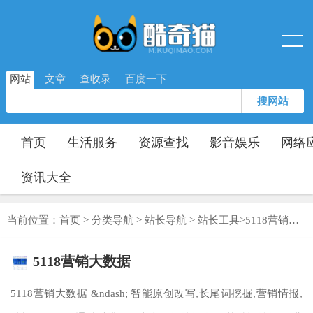
网站
文章
查收录
百度一下
搜网站
首页
生活服务
资源查找
影音娱乐
网络
资讯大全
当前位置：
首页
>
分类导航
>
站长导航
>
站长工具
>
5118营销大数据
5118营销大数据
5118营销大数据 &ndash; 智能原创改写,长尾词挖掘,营销情报,