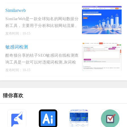
Similarweb
SimilarWeb是一款全球知名的网站数据分
析工具，主要用于分析和比较网站流量、
竞争对手表现以及市场营销策略。以下是
发布时间：10-15
SimilarWeb的主要功能和应用场景：网站
流量分析： SimilarWeb
敏感词检测
酷奇猫分享的桔子SEO敏感词在线检测查
询工具是一款可以对违规词检测,灰词检
测,网络敏感词汇在线检测过滤 的工具。
发布时间：10-15
敏感词检测工具可用于检测网站文章中是
否含有敏感内容，可检测查询文本或网页
中是否有文本鉴黄，违禁词，
猜你喜欢