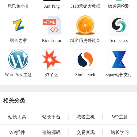
腾讯兔小巢
Ant Ping
5118营销大数据
敏感词检测
站长之家
KindEditor
域名历史外链查
Scrapeless
询
WordPress主题
炸了么
Similarweb
zzpay站长支付
探测
相关分类
站长工具
站长平台
域名主机
WP主题
WP插件
建站源码
交易变现
站长学习