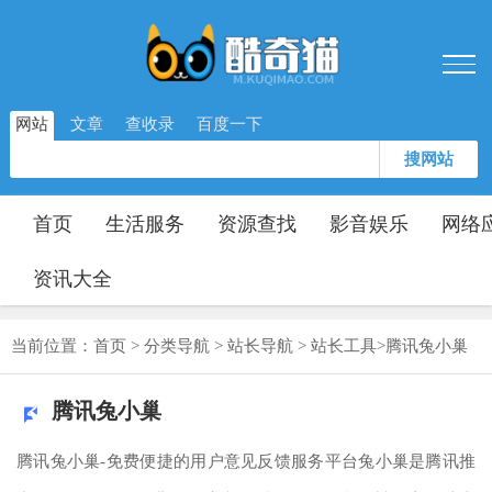
网站
文章
查收录
百度一下
搜网站
首页
生活服务
资源查找
影音娱乐
网络
资讯大全
当前位置：
首页
>
分类导航
>
站长导航
>
站长工具
>
腾讯兔小巢
腾讯兔小巢
腾讯兔小巢-免费便捷的用户意见反馈服务平台兔小巢是腾讯推