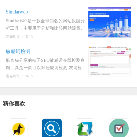
Similarweb
SimilarWeb是一款全球知名的网站数据分
析工具，主要用于分析和比较网站流量、
竞争对手表现以及市场营销策略。以下是
发布时间：10-15
SimilarWeb的主要功能和应用场景：网站
流量分析： SimilarWeb
敏感词检测
酷奇猫分享的桔子SEO敏感词在线检测查
询工具是一款可以对违规词检测,灰词检
测,网络敏感词汇在线检测过滤 的工具。
发布时间：10-15
敏感词检测工具可用于检测网站文章中是
否含有敏感内容，可检测查询文本或网页
中是否有文本鉴黄，违禁词，
猜你喜欢