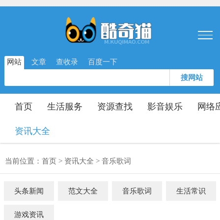
网站
文章
查收录
百度一下
搜网站
首页
生活服务
资源查找
影音娱乐
网络
资讯大全
当前位置：
首页
>
资讯大全
>
音乐歌词
头条新闻
范文大全
音乐歌词
生活常识
游戏资讯