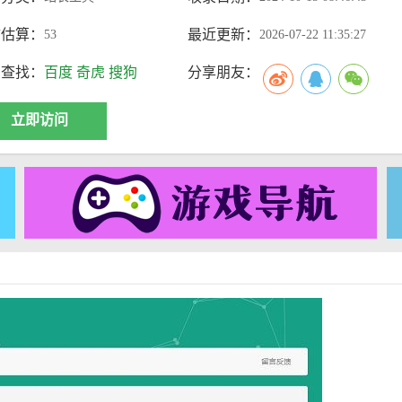
访估算：
最近更新：
53
2026-07-22 11:35:27
索查找：
百度
奇虎
搜狗
分享朋友：
立即访问