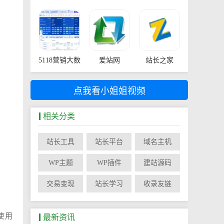
5118营销大数
爱站网
站长之家
据
点我看小姐姐视频
相关分类
站长工具
站长平台
域名主机
WP主题
WP插件
建站源码
交易变现
站长学习
收录友链
使用
最新资讯