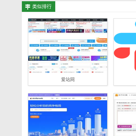
类似排行
爱站网