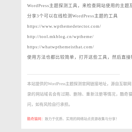
WordPress主题探测工具，来检查网站使用的主
分享3个可以在线检测WordPress主题的工具
https://www.wpthemedetector.com/
http://tool.mkblog.cn/wptheme/
https://whatwpthemeisthat.com/
使用方法也都比较简单，打开这些工具，然后直接
本站提供的
WordPress主题探测官网链接地址
，源自互联网
录的网站域名会有过期、删除、重新注册等情况，酷奇
问，如有风险自行承担。
酷奇猫网：
致力于优质、实用的网络站点资源收集与分享！