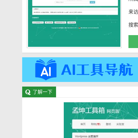
来
搜
了解一下