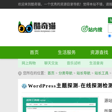
欢迎来到酷奇猫，一个优秀的资源目录导航！觉得本站不错，请按 Ct
首页
生活服务
资源查找
网上购物
聊天交友
音乐试听
生活查询
您所在的位置：
首页
>
分类导航
>
站长导航
>
站长工具
WordPress主题探测-在线探测检
源
所