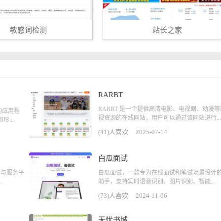
敏感词检测
站长之家
RARBT
RARBT 是一个提供高清电影、电视剧、动漫等
的应用程
视资源的在线网站，用户可以通过该网站进行...
...
(41)人喜欢
2025-07-14
白瓜面试
体与服务平
白瓜面试，一款专为在线面试和笔试场景设计的 
.
助手，支持实时语音识别、图片识别、智能...
(73)人喜欢
2024-11-06
无忧书城