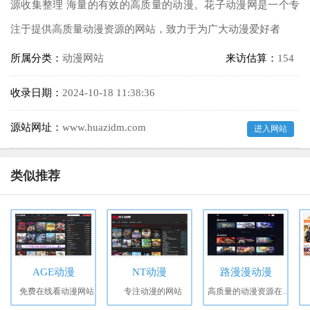
源收集整理 海量的有效的高质量的动漫。花子动漫网是一个专
注于提供高质量动漫资源的网站，致力于为广大动漫爱好者
所属分类：
动漫网站
来访估算：
154
收录日期：
2024-10-18 11:38:36
源站网址：
www.huazidm.com
进入网站
类似推荐
AGE动漫
NT动漫
路漫漫动漫
免费在线看动漫网站
专注动漫的网站
高质量的动漫资源在线观看