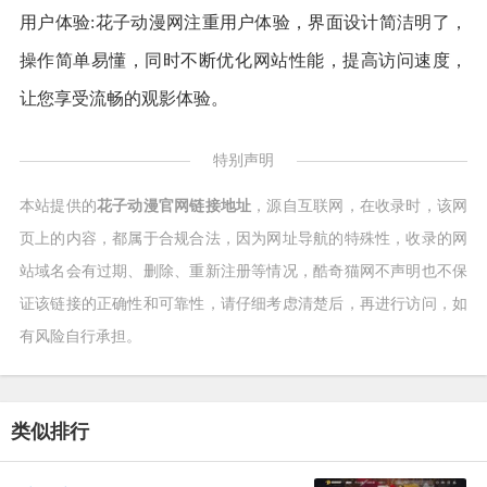
用户体验:花子动漫网注重用户体验，界面设计简洁明了，
操作简单易懂，同时不断优化网站性能，提高访问速度，
让您享受流畅的观影体验。
特别声明
本站提供的
花子动漫官网链接地址
，源自互联网，在收录时，该网
页上的内容，都属于合规合法，因为网址导航的特殊性，收录的网
站域名会有过期、删除、重新注册等情况，酷奇猫网不声明也不保
证该链接的正确性和可靠性，请仔细考虑清楚后，再进行访问，如
有风险自行承担。
类似排行