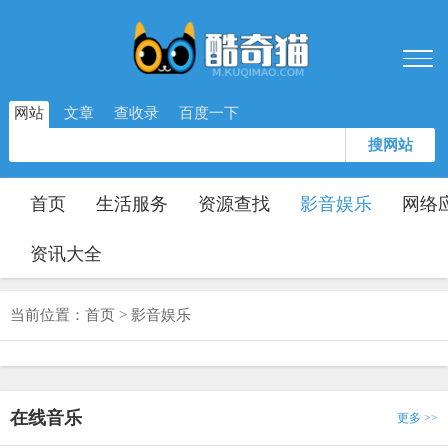
网站
文章
查收录
百度一下
搜网站
首页
生活服务
资源查找
影音娱乐
网络
资讯大全
当前位置：
首页
>
影音娱乐
在线音乐
更多 >>