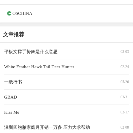
OSCHINA
文章推荐
平板支撑手势舞是什么意思
03-03
White Feather Hawk Tail Deer Hunter
02-24
一纸行书
05-26
GBAD
03-31
Kiss Me
02-17
深圳四胞胎家庭月开销一万多 压力大求帮助
02-08