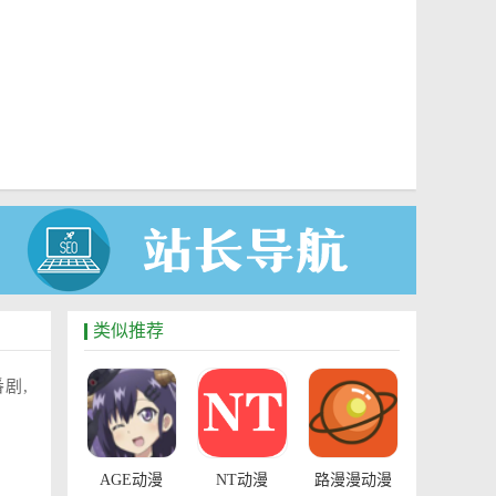
类似推荐
剧,
AGE动漫
NT动漫
路漫漫动漫