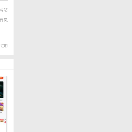
网站
有风
转载请注明