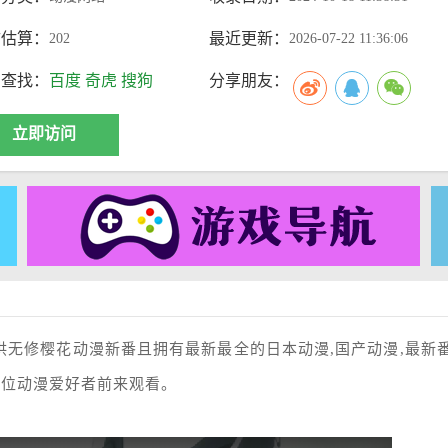
访估算：
最近更新：
202
2026-07-22 11:36:06
索查找：
百度
奇虎
搜狗
分享朋友：
立即访问
供无修樱花动漫新番且拥有最新最全的日本动漫,国产动漫,最新番
各位动漫爱好者前来观看。