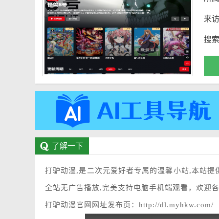
来
搜
了解一下
打驴动漫,是二次元爱好者专属的温馨小站,本站提
全站无广告播放,完美支持电脑手机端观看，欢迎
打驴动漫官网网址发布页：http://dl.myhkw.com/