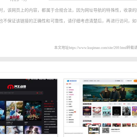
时，该网页上的内容，都属于合规合法，因为网址导航的特殊性，收录的
也不保证该链接的正确性和可靠性，请仔细考虑清楚后，再进行访问，如
本文地址https://www.kuqimao.com/site/269.html