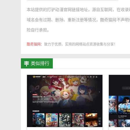
本站提供的
打驴动漫官网链接地址
，源自互联网，在收录
域名会有过期、删除、重新注册等情况，酷奇猫网不声明
险自行承担。
酷奇猫网：
致力于优质、实用的网络站点资源收集与分享！
类似排行