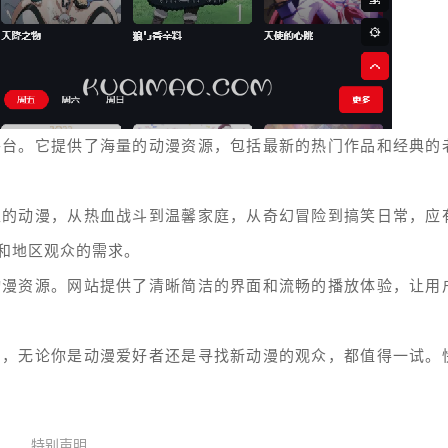
平台。它提供了海量的动漫资源，包括最新的热门作品和经典的
型的动漫，从热血战斗到温馨家庭，从奇幻冒险到搞笑日常，应
和地区观众的需求。
动漫资源。网站提供了清晰简洁的界面和流畅的播放体验，让用
台，无论你是动漫爱好者还是寻找新动漫的观众，都值得一试。
特别声明