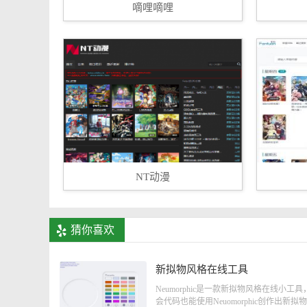
嘀哩嘀哩
NT动漫
猜你喜欢
新拟物风格在线工具
Neumorphic是一款新拟物风格在线小工
会代码也能使用Neuomorphic创作出新拟物.