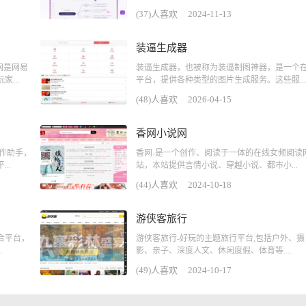
(37)人喜欢
2024-11-13
装逼生成器
官网是网易
装逼生成器，也被称为装逼制图神器，是一个
...
平台，提供各种类型的图片生成服务。这些服...
(48)人喜欢
2026-04-15
香网小说网
文写作助手，
香网-是一个创作、阅读于一体的在线女频阅读
..
站，本站提供言情小说、穿越小说、都市小...
(44)人喜欢
2024-10-18
游侠客旅行
合平台，
游侠客旅行-好玩的主题旅行平台,包括户外、摄
.
影、亲子、深度人文、休闲度假、体育等....
(49)人喜欢
2024-10-17