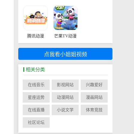
腾讯动漫
芒果TV动漫
点我看小姐姐视频
相关分类
在线音乐
影视网站
兴趣爱好
星座运势
动漫网站
漫画网站
在线直播
小说文学
体育竞技
社区论坛