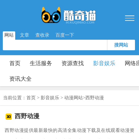
网站
文章
查收录
百度一下
搜网站
首页
生活服务
资源查找
影音娱乐
网络
资讯大全
当前位置：
首页
>
影音娱乐
>
动漫网站
>
西野动漫
西野动漫
西野动漫提供最新最快的高清全集动漫下载及在线观看动漫资