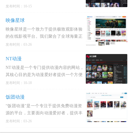
高速播放、更新及时的专业在线动漫网
发布时间：10-15
站，是樱花动漫外最好打的备用动漫网
站。
映像星球
映像星球是一个致力于提供极致观影体验
的在线影视平台。我们聚合了全球海量正
版影视资源，涵盖最新电影、热门电视
发布时间：03-26
剧、经典动漫及高分纪录片。全站内容支
持4K高清播放，无广告流
NT动漫
NT动漫是一个专门提供动漫内容的网站，
其核心目的是为动漫爱好者提供一个方便
的平台，以便他们可以在线观看各种类型
发布时间：10-18
的动漫。这个网站包含了日本动漫、国产
动漫以及美国动漫等不
饭团动漫
“饭团动漫”是一个专注于提供免费动漫资
源的平台，主要面向动漫爱好者，提供丰
富的动漫内容和便捷的观看体验。
发布时间：03-26