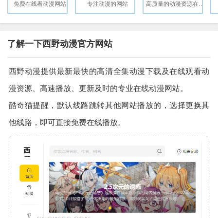
免费在线看动漫网站
专注动漫的网站
高质量的动漫资源在线观看
了解一下西野动漫官方网站
西野动漫提供最新最快的高清全集动漫下载及在线观看动
漫资源、高速播放、更新及时的专业在线动漫网站。
酷奇猫提醒，默认线路跳转其他网站播放的，选择更换其
他线路，即可直接免费在线播放。