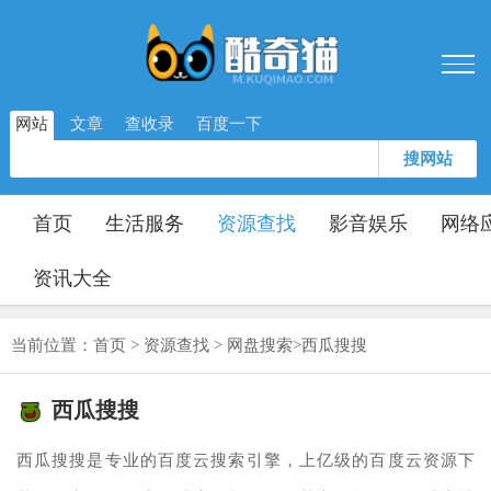
网站
文章
查收录
百度一下
搜网站
首页
生活服务
资源查找
影音娱乐
网络
资讯大全
当前位置：
首页
>
资源查找
>
网盘搜索
>
西瓜搜搜
西瓜搜搜
西瓜搜搜是专业的百度云搜索引擎，上亿级的百度云资源下