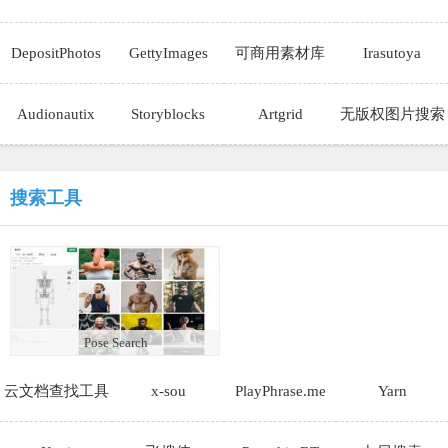
DepositPhotos
GettyImages
可商用素材库
Irasutoya
1000万+
Audionautix
Storyblocks
Artgrid
无版权图片搜索
搜索工具
Pose Search
云文档查找工具
x-sou
PlayPhrase.me
Yarn