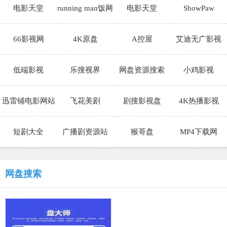
电影天堂
running man饭网
电影天堂
ShowPaw
66影视网
4K原盘
A控屋
艾迪无广影视
低端影视
乐搜视界
网盘资源搜索
小鸡影视
迅雷铺电影网站
飞花美剧
剧搜影视盘
4K热播影视
短剧大全
广播剧资源站
猴哥盘
MP4下载网
网盘搜索