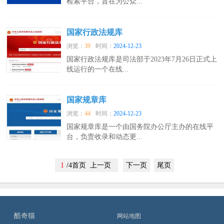
检索平台，旨在为公众...
国家行政法规库
浏览：
39
时间：
2024-12-23
国家行政法规库是司法部于2023年7月26日正式上
线运行的一个在线...
国家规章库
浏览：
44
时间：
2024-12-23
国家规章库是一个由国务院办公厅主办的在线平
台，负责收录和动态更...
1
/4首页 上一页
下一页
尾页
酷奇猫
网站地图