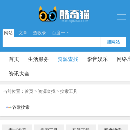
网站
文章
查收录
百度一下
搜网站
首页
生活服务
资源查找
影音娱乐
网络
资讯大全
当前位置：
首页
>
资源查找
>
搜索工具
谷歌搜索