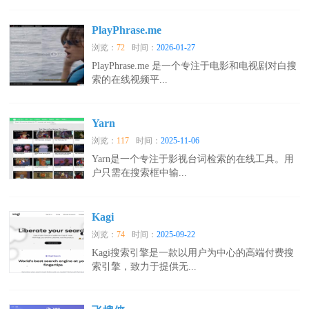
PlayPhrase.me
浏览：
72
时间：
2026-01-27
PlayPhrase.me 是一个专注于电影和电视剧对白搜
索的在线视频平...
Yarn
浏览：
117
时间：
2025-11-06
Yarn是一个专注于影视台词检索的在线工具。用
户只需在搜索框中输...
Kagi
浏览：
74
时间：
2025-09-22
Kagi搜索引擎是一款以用户为中心的高端付费搜
索引擎，致力于提供无...