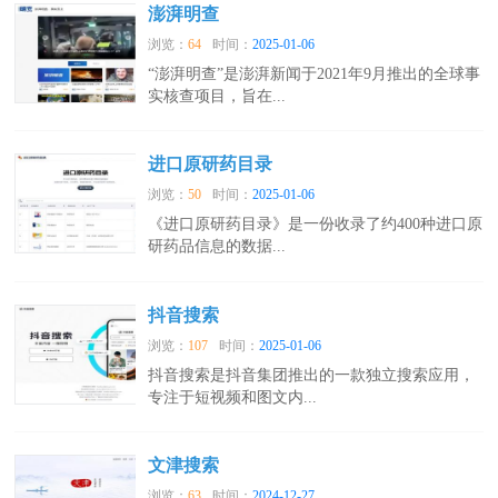
澎湃明查
浏览：
64
时间：
2025-01-06
“澎湃明查”是澎湃新闻于2021年9月推出的全球事
实核查项目，旨在...
进口原研药目录
浏览：
50
时间：
2025-01-06
《进口原研药目录》是一份收录了约400种进口原
研药品信息的数据...
抖音搜索
浏览：
107
时间：
2025-01-06
抖音搜索是抖音集团推出的一款独立搜索应用，
专注于短视频和图文内...
文津搜索
浏览：
63
时间：
2024-12-27