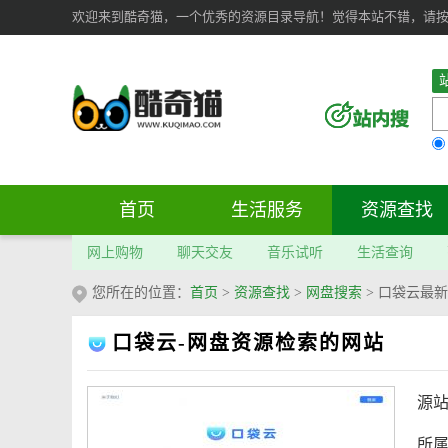
欢迎来到酷奇猫，一个优秀的资源目录导航！觉得本站不错，请按 Ct
首页
生活服务
资源查找
网上购物
聊天交友
音乐试听
生活查询
您所在的位置：
首页
>
资源查找
>
网盘搜索
>
口袋云最新
口袋云-网盘资源检索的网站
源
所