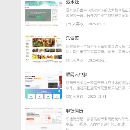
潭水源
潭水源是由字节跳动旗下的大力教育推出
师服务平台，旨在为中小学教师提供专业..
(29)人喜欢
2025-05-30
乐做菜
乐做菜是一个致力于分享家常菜谱和特色
站，提供丰富的家常菜谱、食谱、菜谱大全.
(41)人喜欢
2025-02-25
顺网云电脑
顺网云电脑是一款基于云计算技术的远程
软件，通过高性能硬件配置和云端资源，为用
(35)人喜欢
2025-12-31
职徒简历
职徒简历是一款智能的专业简历制作平台
电脑，小程序，APP同步进行简历创建，
版，...