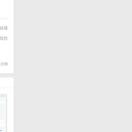
站域
风险
转载请注明