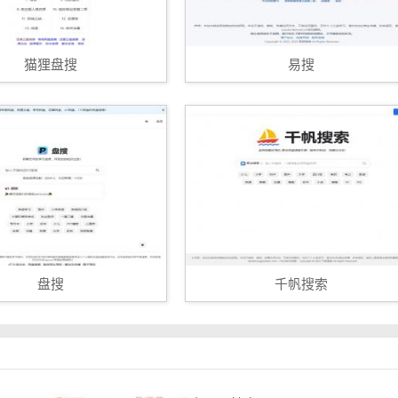
猫狸盘搜
易搜
盘搜
千帆搜索