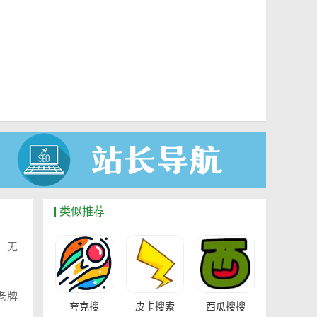
类似推荐
、无
老牌
夸克搜
皮卡搜索
西瓜搜搜