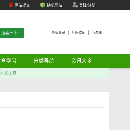
网站提交
随机网站
登陆/注册
最新收录
音乐歌词
小游戏
教育学习
分类导航
资讯大全
在线工具