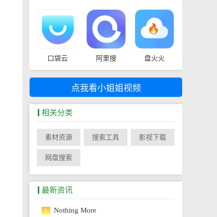
口袋云
阿里搜
盘火火
点我看小姐姐视频
相关分类
素材资源
搜索工具
影视下载
网盘搜索
最新资讯
1
Nothing More