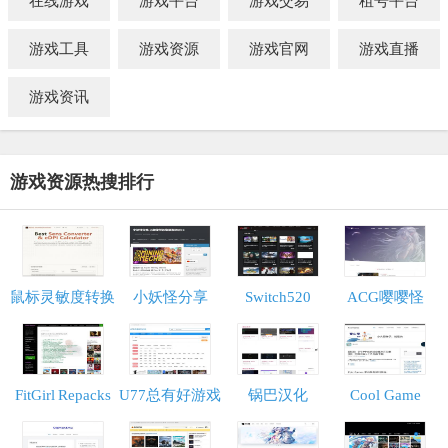
在线游戏
游戏平台
游戏交易
租号平台
游戏工具
游戏资源
游戏官网
游戏直播
游戏资讯
游戏资源热搜排行
鼠标灵敏度转换
小妖怪分享
Switch520
ACG嘤嘤怪
器
FitGirl Repacks
U77总有好游戏
锅巴汉化
Cool Game