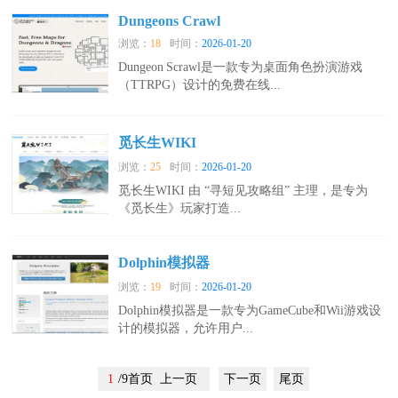
Dungeons Crawl
浏览：
18
时间：
2026-01-20
Dungeon Scrawl是一款专为桌面角色扮演游戏
（TTRPG）设计的免费在线...
觅长生WIKI
浏览：
25
时间：
2026-01-20
觅长生WIKI 由 “寻短见攻略组” 主理，是专为
《觅长生》玩家打造...
Dolphin模拟器
浏览：
19
时间：
2026-01-20
Dolphin模拟器是一款专为GameCube和Wii游戏设
计的模拟器，允许用户...
1
/9首页 上一页
下一页
尾页