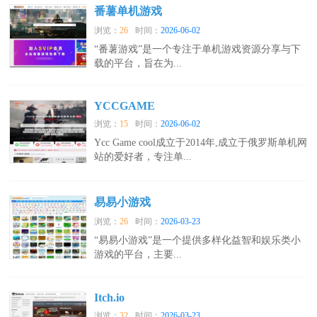
番薯单机游戏
浏览：
26
时间：
2026-06-02
“番薯游戏”是一个专注于单机游戏资源分享与下
载的平台，旨在为...
YCCGAME
浏览：
15
时间：
2026-06-02
Ycc Game cool成立于2014年,成立于俄罗斯单机网
站的爱好者，专注单...
易易小游戏
浏览：
26
时间：
2026-03-23
“易易小游戏”是一个提供多样化益智和娱乐类小
游戏的平台，主要...
Itch.io
浏览：
32
时间：
2026-03-23