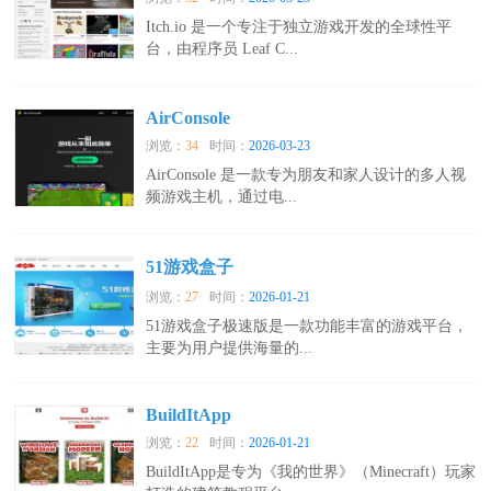
Itch.io 是一个专注于独立游戏开发的全球性平
台，由程序员 Leaf C...
AirConsole
浏览：
34
时间：
2026-03-23
AirConsole 是一款专为朋友和家人设计的多人视
频游戏主机，通过电...
51游戏盒子
浏览：
27
时间：
2026-01-21
51游戏盒子极速版是一款功能丰富的游戏平台，
主要为用户提供海量的...
BuildItApp
浏览：
22
时间：
2026-01-21
BuildItApp是专为《我的世界》（Minecraft）玩家