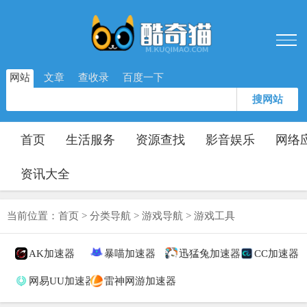
网站
文章
查收录
百度一下
搜网站
首页
生活服务
资源查找
影音娱乐
网络
资讯大全
当前位置：
首页
>
分类导航
>
游戏导航
>
游戏工具
AK加速器
暴喵加速器
迅猛兔加速器
CC加速器
网易UU加速器
雷神网游加速器