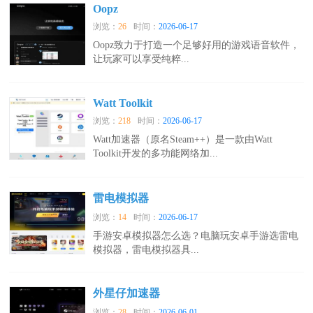
Oopz
浏览：
26
时间：
2026-06-17
Oopz致力于打造一个足够好用的游戏语音软件，
让玩家可以享受纯粹...
Watt Toolkit
浏览：
218
时间：
2026-06-17
Watt加速器（原名Steam++）是一款由Watt
Toolkit开发的多功能网络加...
雷电模拟器
浏览：
14
时间：
2026-06-17
手游安卓模拟器怎么选？电脑玩安卓手游选雷电
模拟器，雷电模拟器具...
外星仔加速器
浏览：
28
时间：
2026-06-01