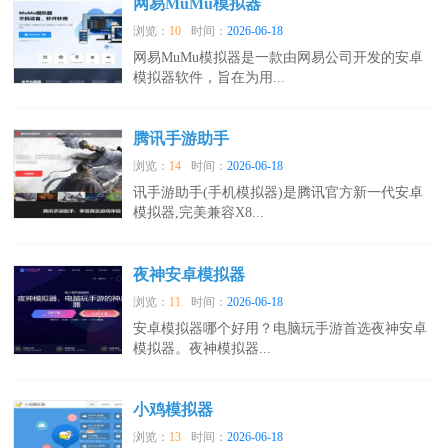
网易MuMu模拟器
浏览：
10
时间：
2026-06-18
网易MuMu模拟器是一款由网易公司开发的安卓
模拟器软件，旨在为用...
腾讯手游助手
浏览：
14
时间：
2026-06-18
讯手游助手(手机模拟器)是腾讯官方新一代安卓
模拟器,完美兼容X8...
夜神安卓模拟器
浏览：
11
时间：
2026-06-18
安卓模拟器哪个好用？电脑玩手游首选夜神安卓
模拟器。夜神模拟器...
小鸡模拟器
浏览：
13
时间：
2026-06-18