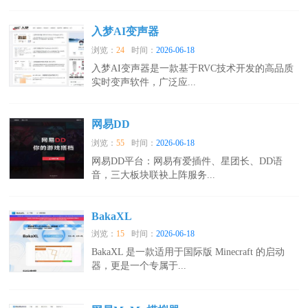
入梦AI变声器
浏览：
24
时间：
2026-06-18
入梦AI变声器是一款基于RVC技术开发的高品质
实时变声软件，广泛应...
网易DD
浏览：
55
时间：
2026-06-18
网易DD平台：网易有爱插件、星团长、DD语
音，三大板块联袂上阵服务...
BakaXL
浏览：
15
时间：
2026-06-18
BakaXL 是一款适用于国际版 Minecraft 的启动
器，更是一个专属于...