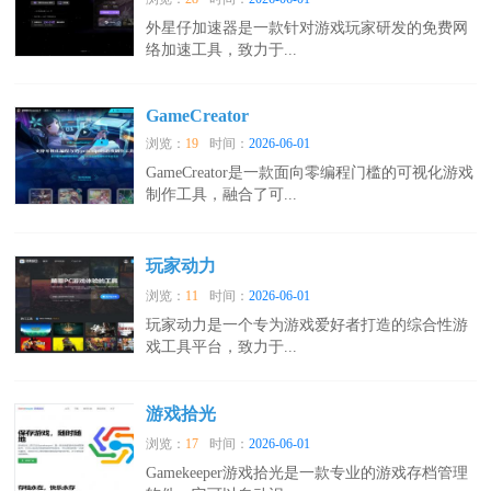
外星仔加速器是一款针对游戏玩家研发的免费网
络加速工具，致力于...
GameCreator
浏览：
19
时间：
2026-06-01
GameCreator是一款面向零编程门槛的可视化游戏
制作工具，融合了可...
玩家动力
浏览：
11
时间：
2026-06-01
玩家动力是一个专为游戏爱好者打造的综合性游
戏工具平台，致力于...
游戏拾光
浏览：
17
时间：
2026-06-01
Gamekeeper游戏拾光是一款专业的游戏存档管理