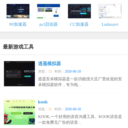
件站
99加速器
pcl启动器
CC加速器
Ludusavi
最新游戏工具
逍遥模拟器
浏览：
13
时间：
2026-06-18
逍遥安卓模拟器是一款功能强大且广受欢迎的安
卓模拟器软件，专为电...
kook
浏览：
12
时间：
2026-06-18
KOOK,一个好用的语音沟通工具。KOOK语音是
一款免费无广告的语音...