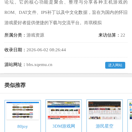
论坛。它的核心功能是聚合、整理与分享各种主机游戏的
ROM、DAT文件、IPS补丁以及中文化数据，旨在为国内的怀旧
游戏爱好者提供便捷的下载与交流平台。肖琪模拟
所属分类：
游戏资源
来访估算：
22
收录日期：
2026-06-02 08:26:44
源站网址：
bbs.xqemu.cn
进入网站
类似推荐
3DM游戏网
游民星空
80joy