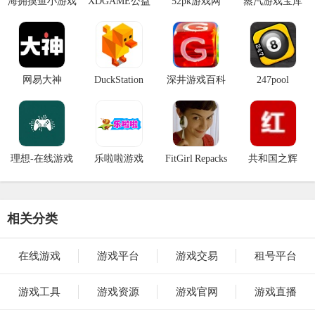
海拥摸鱼小游戏
XDGAME公益
52pk游戏网
蒸汽游戏宝库
版
网易大神
DuckStation
深井游戏百科
247pool
理想-在线游戏
乐啦啦游戏
FitGirl Repacks
共和国之辉
相关分类
在线游戏
游戏平台
游戏交易
租号平台
游戏工具
游戏资源
游戏官网
游戏直播