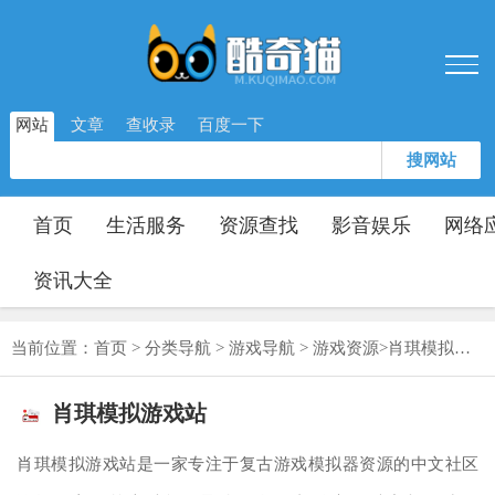
网站
文章
查收录
百度一下
搜网站
首页
生活服务
资源查找
影音娱乐
网络
资讯大全
当前位置：
首页
>
分类导航
>
游戏导航
>
游戏资源
>
肖琪模拟游戏站
肖琪模拟游戏站
肖琪模拟游戏站是一家专注于复古游戏模拟器资源的中文社区