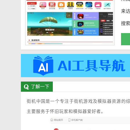
来
搜
了解一下
街机中国是一个专注于街机游戏及模拟器资源的
主要服务于怀旧玩家和模拟器爱好者。