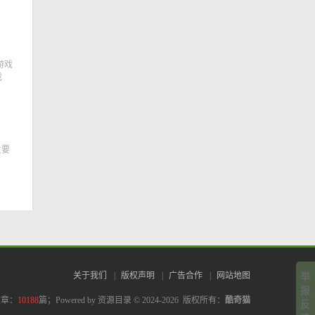
游戏
戏
主要
关于我们
|
版权声明
|
广告合作
|
网站地图
举
报
文章：
10188
篇；
Powered by 资源目录 © 2024-2026 版权所有：
酷奇猫
反