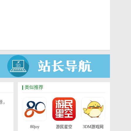
类似推荐
源，
80joy
游民星空
3DM游戏网