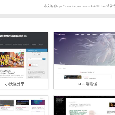
本文地址https://www.kuqimao.com/site/4700.html
小妖怪分享
ACG嘤嘤怪