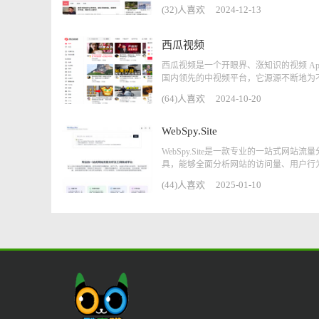
(32)人喜欢
2024-12-13
西瓜视频
西瓜视频是一个开眼界、涨知识的视频 Ap
国内领先的中视频平台，它源源不断地为不同
(64)人喜欢
2024-10-20
WebSpy.Site
WebSpy.Site是一款专业的一站式网站流
具，能够全面分析网站的访问量、用户行为.
(44)人喜欢
2025-01-10