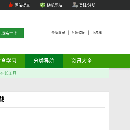
网站提交
随机网站
登陆/注册
最新收录
音乐歌词
小游戏
教育学习
分类导航
资讯大全
在线工具
载