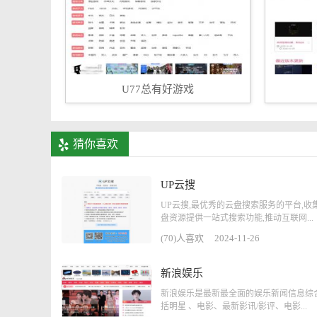
U77总有好游戏
猜你喜欢
UP云搜
UP云搜,最优秀的云盘搜索服务的平台,收
盘资源提供一站式搜索功能,推动互联网...
(70)人喜欢
2024-11-26
新浪娱乐
新浪娱乐是最新最全面的娱乐新闻信息综合
括明星 、电影、最新影讯/影评、电影...