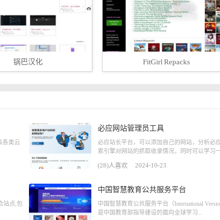
锅巴汉化
FitGirl Repacks
必应网站管理员工具
集各类云
必应站长平台，可以添加自己的网站，分析必
索引擎对网站的抓取收录情况，同时可以学习一.
(28)人喜欢
2024-10-23
中国智慧教育公共服务平台
站点,包
中国智慧教育公共服务平台（International Versi
是中国教育部指导建设的面向全球学习...