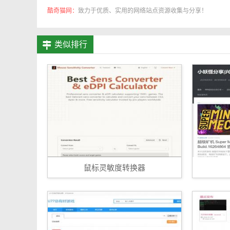
酷奇猫网：
致力于优质、实用的网络站点资源收集与分享！
类似排行
鼠标灵敏度转换器