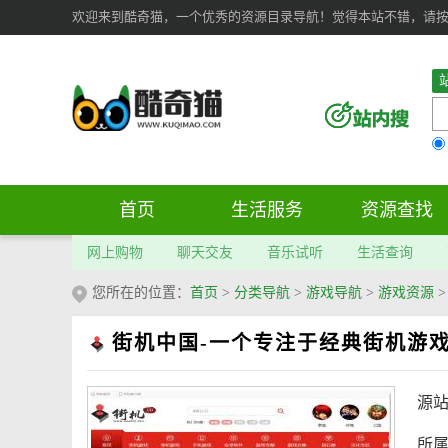
欢迎来到酷奇猫，一个优秀的资源目录导航！觉得本站不错，请按 Ct
首页
生活服务
资源查找
网上购物
聊天交友
音乐试听
生活查询
您所在的位置：
首页
>
分类导航
>
游戏导航
>
游戏资源
街机中国-一个专注于经典街机游
源
所