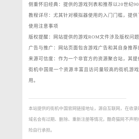
侧重怀旧经典：提供的游戏列表和推荐以20世纪9
教程详尽：尤其针对模拟器使用的入门门槛，提供
使用注意事项
版权提醒：网站提供的游戏ROM文件涉及版权问
广告与推广：网站页面包含游戏广告和其自身推荐
来源可信度：作为一个非官方的资源聚合站，其提
街机中国是一个资源丰富且访问量较高的街机游戏
用。
本站提供的
街机中国官网链接地址
，源自互联网，在收录
域名会有过期、删除、重新注册等情况，酷奇猫网不声明
险自行承担。