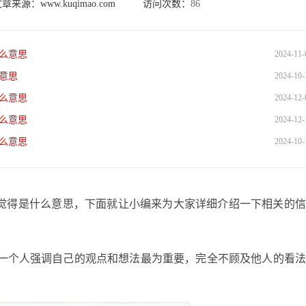
文章来源：
www.kuqimao.com
访问次数：
86
么意思
2024-11-
意思
2024-10-
么意思
2024-12-
么意思
2024-12-
么意思
2024-10-
得是什么意思，下面就让小编来为大家详细介绍一下相关的信
一个人强调自己的观点和想法最为重要，完全不顾及他人的看法