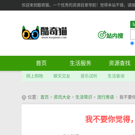
欢迎来到酷奇猫，一个优秀的资源目录导航！觉得本站不错，请按 Ct
首页
生活服务
资源查找
网上购物
聊天交友
音乐试听
生活查询
位置：
首页
>
资讯大全
>
生活常识
>
流行用语
>
我不要
我不要你觉得