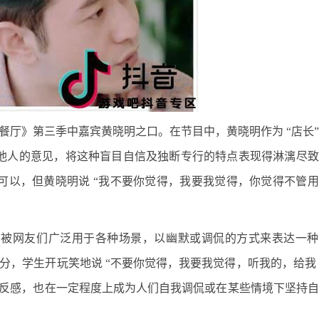
餐厅》第三季中嘉宾黄晓明之口。在节目中，黄晓明作为 “店长
他人的意见，将这种盲目自信及独断专行的特点表现得淋漓尽致
可以，但黄晓明说 “我不要你觉得，我要我觉得，你觉得不管
网友们广泛用于各种场景，以幽默或调侃的方式来表达一种
 分，学生开玩笑地说 “不要你觉得，我要我觉得，听我的，给我 
和反感，也在一定程度上成为人们自我调侃或在某些情境下坚持