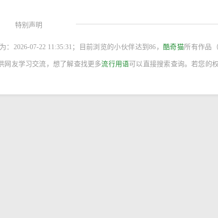
特别声明
：2026-07-22 11:35:31；目前浏览的小伙伴达到
86，
酷奇猫
所有作品
供网友学习交流，想了解查找更多
流行用语
可以直接搜索查询。若您的