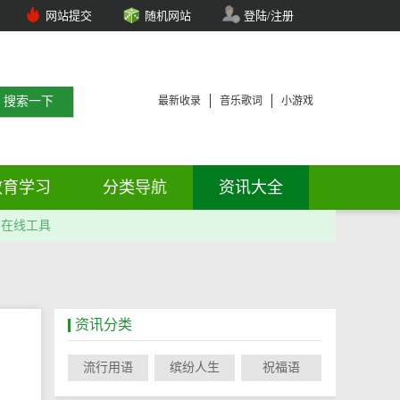
网站提交
随机网站
登陆/注册
最新收录
音乐歌词
小游戏
教育学习
分类导航
资讯大全
在线工具
资讯分类
流行用语
缤纷人生
祝福语