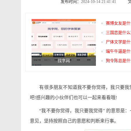
发布时间：
2024-10-14 21:41:41
赛博女友是什
三国恋是什么
尸体文学是什
端午牛逼是什
找字网
狗令陈总是什
有很多朋友不知道我不要你觉得，我只要我觉
吧!感兴趣的小伙伴们也可以一起来看看哦!
“我不要你觉得，我只要我觉得” 的意思是：
意见，坚持按照自己的意愿和判断来行事。