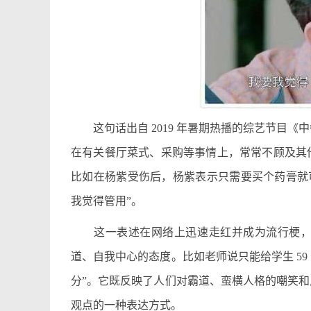
这句话出自 2019 年暑期热播的综艺节目《中
在有关餐厅菜式、采购等事情上，常常不顾及其
比如在杨紫受伤后，杨紫表示只需要买个药膏就
我觉得管用”。
这一表述在网络上迅速走红并成为流行梗，被
道、自我中心的态度。比如老师说只能给学生 59
分”。它既反映了人们对霸道、蛮横人格的嘲笑
观点的一种表达方式。