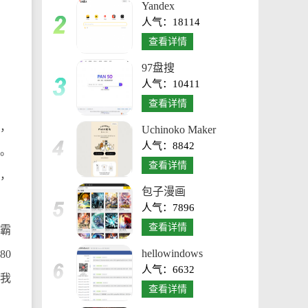
Yandex
人气：18114
查看详情
97盘搜
人气：10411
查看详情
”，
Uchinoko Maker
人气：8842
。
查看详情
用，
包子漫画
人气：7896
查看详情
霸
hellowindows
80
人气：6632
自我
查看详情