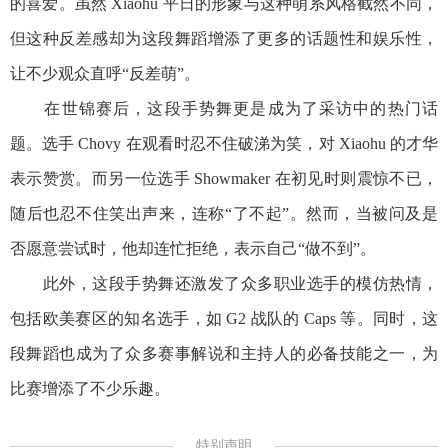
的喜爱。虽然 Xiaohu 平日的形象与这种萌系风格截然不同，
但这种反差感却为这段舞蹈增添了更多的话题性和娱乐性，
让不少观众直呼“反差萌”。
在世锦赛后，这段手势舞更是成为了采访中的热门话
题。选手 Chovy 在观看时忍不住破涕为笑，对 Xiaohu 的才华
表示赞赏。而另一位选手 Showmaker 在初见时则震惊不已，
随后也忍不住笑出声来，连称“了不起”。然而，当被问及是
否愿意尝试时，他却连忙拒绝，表示自己“做不到”。
此外，这段手势舞还激发了众多职业选手的模仿热情，
包括欧美赛区的知名选手，如 G2 战队的 Caps 等。同时，这
段舞蹈也成为了众多赛事解说和主持人的必备技能之一，为
比赛增添了不少乐趣。
特别声明