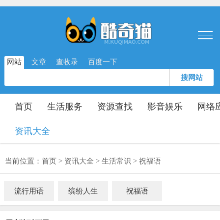
网站
文章
查收录
百度一下
搜网站
首页
生活服务
资源查找
影音娱乐
网络
资讯大全
当前位置：
首页
>
资讯大全
>
生活常识
>
祝福语
流行用语
缤纷人生
祝福语