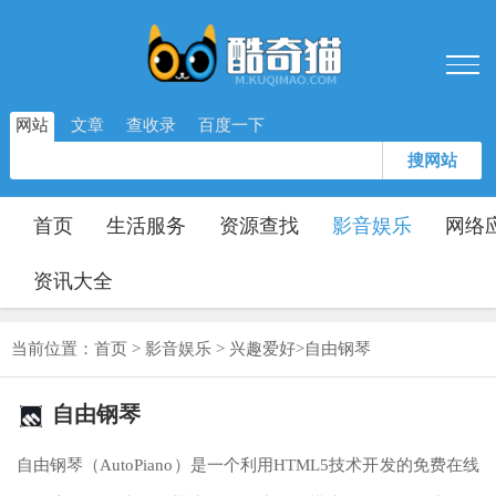
网站
文章
查收录
百度一下
搜网站
首页
生活服务
资源查找
影音娱乐
网络
资讯大全
当前位置：
首页
>
影音娱乐
>
兴趣爱好
>
自由钢琴
自由钢琴
自由钢琴（AutoPiano）是一个利用HTML5技术开发的免费在线