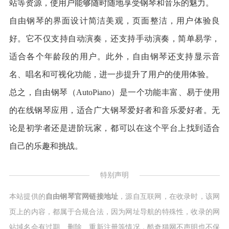
站等资源，使用户能够随时随地享受钢琴和音乐的魅力。
自由钢琴的界面设计简洁美观，页面整洁，用户体验良
好。它不仅支持自动演奏，还支持手动演奏，简单易学，
适合各个年龄段的用户。此外，自由钢琴还支持显示音
名、唱名和可视化功能，进一步提升了用户的使用体验。
总之，自由钢琴（AutoPiano）是一个功能丰富、易于使用
的在线钢琴应用，适合广大钢琴爱好者和音乐爱好者。无
论是初学者还是进阶玩家，都可以在这个平台上找到适合
自己的乐趣和挑战。
特别声明
本站提供的
自由钢琴官网链接地址
，源自互联网，在收录时，该网
页上的内容，都属于合规合法，因为网址导航的特殊性，收录的网
站域名会有过期、删除、重新注册等情况，酷奇猫网不声明也不保