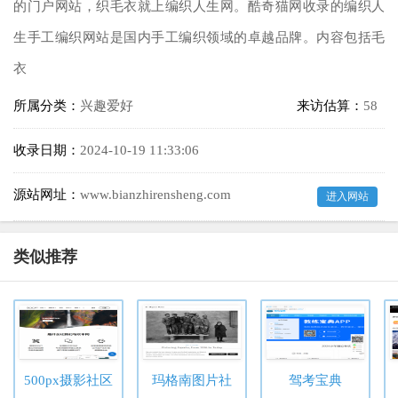
的门户网站，织毛衣就上编织人生网。酷奇猫网收录的编织人
生手工编织网站是国内手工编织领域的卓越品牌。内容包括毛
衣
所属分类：
兴趣爱好
来访估算：
58
收录日期：
2024-10-19 11:33:06
源站网址：
www.bianzhirensheng.com
进入网站
类似推荐
500px摄影社区
玛格南图片社
驾考宝典