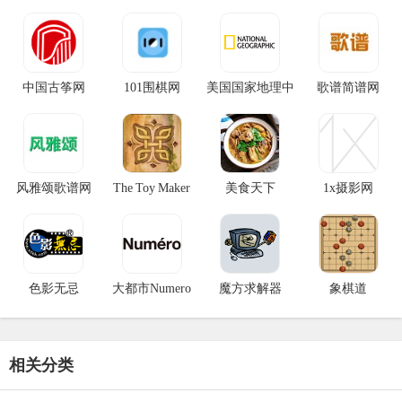
中国古筝网
101围棋网
美国国家地理中
歌谱简谱网
文网
风雅颂歌谱网
The Toy Maker
美食天下
1x摄影网
色影无忌
大都市Numero
魔方求解器
象棋道
相关分类