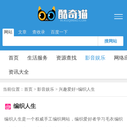
网站
文章
查收录
百度一下
搜网站
首页
生活服务
资源查找
影音娱乐
网络
资讯大全
当前位置：
首页
>
影音娱乐
>
兴趣爱好
>
编织人生
编织人生
编织人生是一个权威手工编织网站，编织爱好者学习毛衣编织