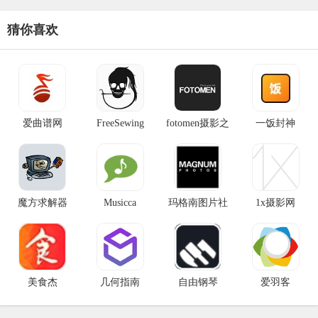
求。听懂一切官网入口网址：htt
猜你喜欢
爱曲谱网
FreeSewing
fotomen摄影之
一饭封神
友
魔方求解器
Musicca
玛格南图片社
1x摄影网
美食杰
几何指南
自由钢琴
爱羽客