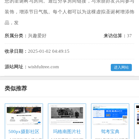
您的圣诞树与房间。通过分享房间链接，与亲朋好友共同参与
装饰，增添节日气氛。每个人都可以为这棵虚拟圣诞树增添饰
品，发
所属分类：
兴趣爱好
来访估算：
37
收录日期：
2025-01-02 04:49:15
源站网址：
wishfultree.com
进入网站
类似推荐
500px摄影社区
玛格南图片社
驾考宝典