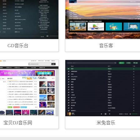
GD音乐台
音乐客
宝贝DJ音乐网
米兔音乐