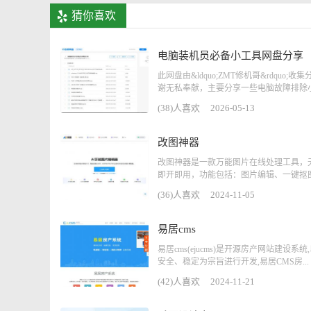
猜你喜欢
电脑装机员必备小工具网盘分享
此网盘由&ldquo;ZMT修机哥&rdquo;收
谢无私奉献，主要分享一些电脑故障排除小工
(38)人喜欢
2026-05-13
改图神器
改图神器是一款万能图片在线处理工具，
即开即用，功能包括：图片编辑、一键抠图、
(36)人喜欢
2024-11-05
易居cms
易居cms(ejucms)是开源房产网站建设系统
安全、稳定为宗旨进行开发,易居CMS房...
(42)人喜欢
2024-11-21