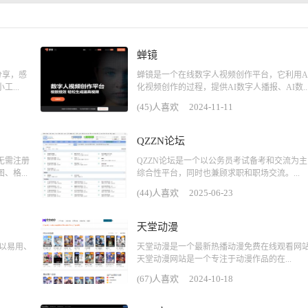
蝉镜
集分享，感
蝉镜是一个在线数字人视频创作平台，它利用A
...
化视频创作的过程，提供AI数字人播报、AI数..
(45)人喜欢
2024-11-11
QZZN论坛
无需注册
QZZN论坛是一个以公务员考试备考和交流为主
格...
综合性平台，同时也兼顾求职和职场交流。...
(44)人喜欢
2025-06-23
天堂动漫
,以易用、
天堂动漫是一个最新热播动漫免费在线观看网
天堂动漫网站是一个专注于动漫作品的在...
(67)人喜欢
2024-10-18