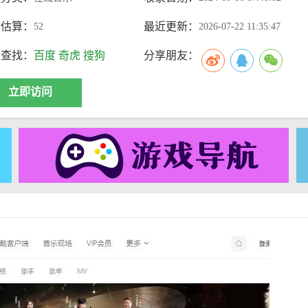
访估算：
最近更新：
52
2026-07-22 11:35:47
索查找：
百度
奇虎
搜狗
分享朋友：
立即访问