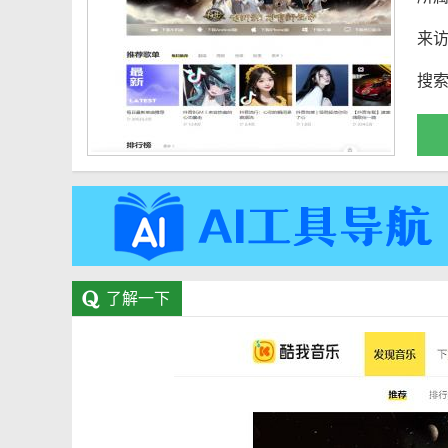
来
搜
了解一下