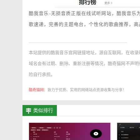
酷我音乐-无损音质正版在线试听网站，酷我音乐
歌速递，完善的主题电台，个性化的歌曲推荐，高
本站提供的
酷我音乐官网链接地址
，源自互联网，在收录
域名会有过期、删除、重新注册等情况，酷奇猫网不声明
险自行承担。
酷奇猫网：
致力于优质、实用的网络站点资源收集与分享！
类似排行