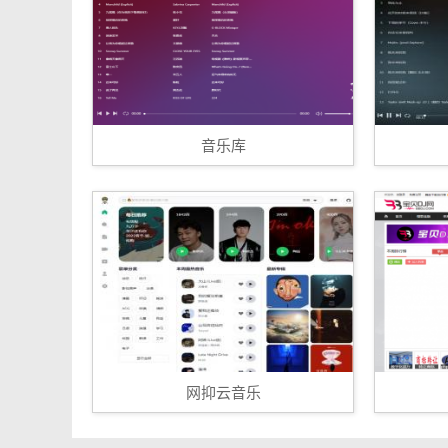
音乐库
网抑云音乐