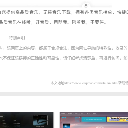
为您提供高品质音乐，无损音乐下载，拥有各类音乐榜单，快捷
品质音乐在线听，好音质，用酷我。陪着我，不要停。
特别声明
时，该网页上的内容，都属于合规合法，因为网址导航的特殊性，收录的
也不保证该链接的正确性和可靠性，请仔细考虑清楚后，再进行访问，如
本文地址https://www.kuqimao.com/site/147.html