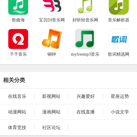
歌曲海
宝贝DJ音乐网
好听轻音乐网
音乐解析器
千千音乐
铜钟
myfreemp3音乐
歌词精选网
官网
相关分类
在线音乐
影视网站
兴趣爱好
星座运势
动漫网站
漫画网站
在线直播
小说文学
体育竞技
社区论坛