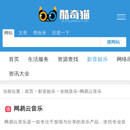
网站
文章
查收录
百度一下
搜网站
首页
生活服务
资源查找
影音娱乐
网络
资讯大全
当前位置：
首页
>
影音娱乐
>
在线音乐
>
网易云音乐
网易云音乐
网易云音乐是一款专注于发现与分享的音乐产品，依托专业音