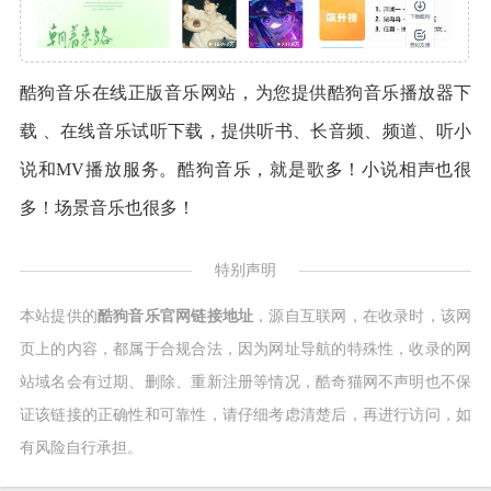
酷狗音乐在线正版音乐网站，为您提供酷狗音乐播放器下
载 、在线音乐试听下载，提供听书、长音频、频道、听小
说和MV播放服务。酷狗音乐，就是歌多！小说相声也很
多！场景音乐也很多！
特别声明
本站提供的
酷狗音乐官网链接地址
，源自互联网，在收录时，该网
页上的内容，都属于合规合法，因为网址导航的特殊性，收录的网
站域名会有过期、删除、重新注册等情况，酷奇猫网不声明也不保
证该链接的正确性和可靠性，请仔细考虑清楚后，再进行访问，如
有风险自行承担。