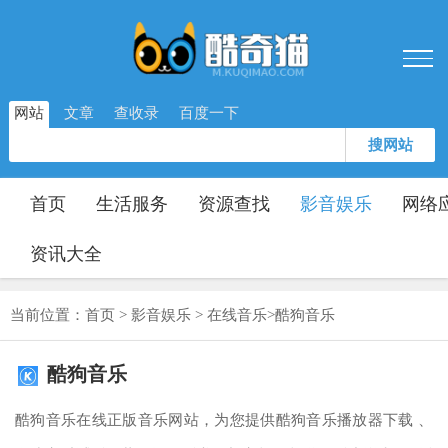
网站
文章
查收录
百度一下
搜网站
首页
生活服务
资源查找
影音娱乐
网络
资讯大全
当前位置：
首页
>
影音娱乐
>
在线音乐
>
酷狗音乐
酷狗音乐
酷狗音乐在线正版音乐网站，为您提供酷狗音乐播放器下载 、