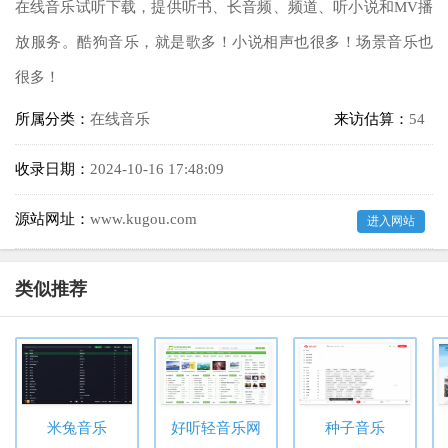
在线音乐试听下载，提供听书、长音频、频道、听小说和MV播
放服务。酷狗音乐，就是歌多！小说相声也很多！场景音乐也
很多！
所属分类：
在线音乐
来访估算：
54
收录日期：
2024-10-16 17:48:09
源站网址：
www.kugou.com
进入网站
类似推荐
米兔音乐
好听轻音乐网
种子音乐