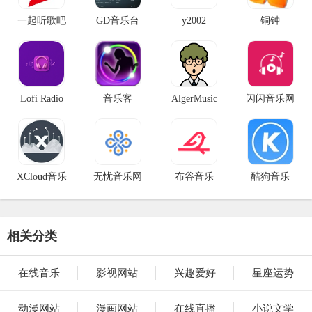
一起听歌吧
GD音乐台
y2002
铜钟
Lofi Radio
音乐客
AlgerMusic
闪闪音乐网
XCloud音乐
无忧音乐网
布谷音乐
酷狗音乐
相关分类
在线音乐
影视网站
兴趣爱好
星座运势
动漫网站
漫画网站
在线直播
小说文学