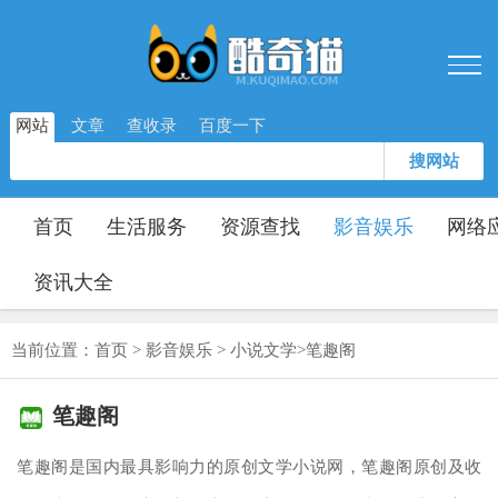
网站
文章
查收录
百度一下
搜网站
首页
生活服务
资源查找
影音娱乐
网络
资讯大全
当前位置：
首页
>
影音娱乐
>
小说文学
>
笔趣阁
笔趣阁
笔趣阁是国内最具影响力的原创文学小说网，笔趣阁原创及收