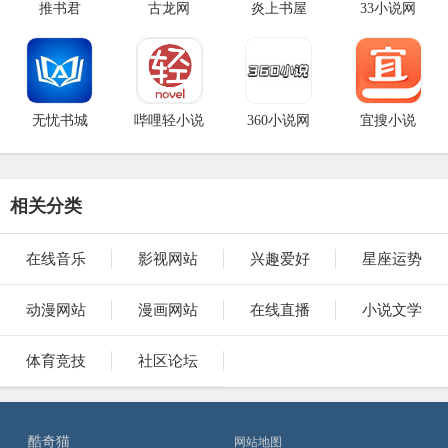
推书君
古龙网
炎上书屋
33小说网
无忧书城
哔哩轻小说
360小说网
宜搜小说
相关分类
在线音乐
影视网站
兴趣爱好
星座运势
动漫网站
漫画网站
在线直播
小说文学
体育竞技
社区论坛
酷奇猫
网站地图