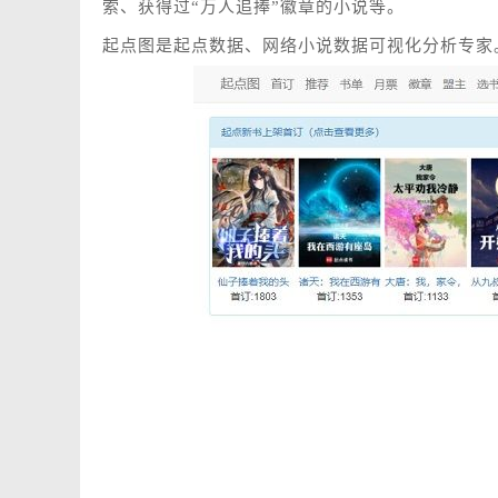
索、获得过“万人追捧”徽章的小说等。
起点图是起点数据、网络小说数据可视化分析专家