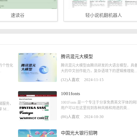
速读谷
轻小说机翻机器人
腾讯混元大模型
的个性化
腾讯混元大模型由腾讯研发的大语言模型，具
.
大的中文创作能力，复杂语境下的逻辑推理能...
(32)人喜欢
2024-11-15
1001fonts
1001Fonts 是一个专注于分享免费英文字体的
储服务，
用户可以在这里找到各种风格和用途的英...
...
(86)人喜欢
2024-10-30
中国光大银行招聘