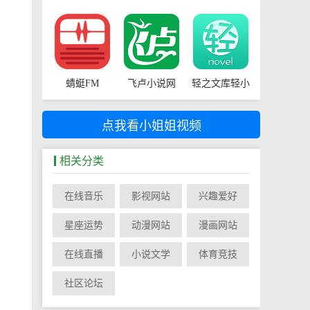
蜻蜓FM
飞卢小说网
轻之文库轻小
说
点我看小姐姐视频
相关分类
在线音乐
影视网站
兴趣爱好
星座运势
动漫网站
漫画网站
在线直播
小说文学
体育竞技
社区论坛