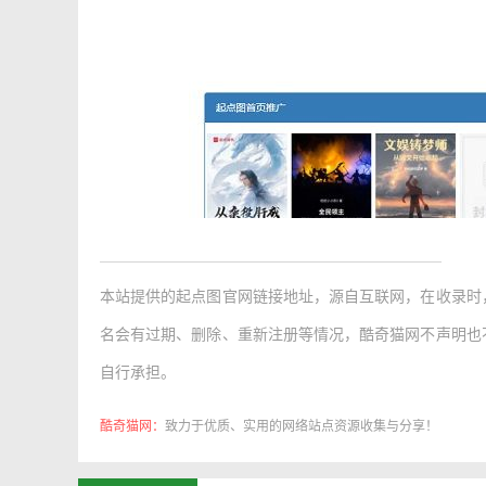
本站提供的
起点图官网链接地址
，源自互联网，在收录时
名会有过期、删除、重新注册等情况，酷奇猫网不声明也
自行承担。
酷奇猫网：
致力于优质、实用的网络站点资源收集与分享！