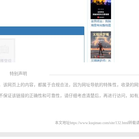
特别声明
，该网页上的内容，都属于合规合法，因为网址导航的特殊性，收录的网
不保证该链接的正确性和可靠性，请仔细考虑清楚后，再进行访问，如有
本文地址https://www.kuqimao.com/site/132.html