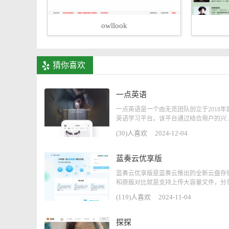
owllook
猜你喜欢
一点英语
一点英语是一个由无觅团队创立于2018年
英语学习平台。该平台通过结合用户的兴..
(30)人喜欢
2024-12-04
蓝奏云优享版
蓝奏云优享版是蓝奏云推出的全新云盘存
和原版对比就是支持上传大容量文件，分享 M
(119)人喜欢
2024-11-04
探探