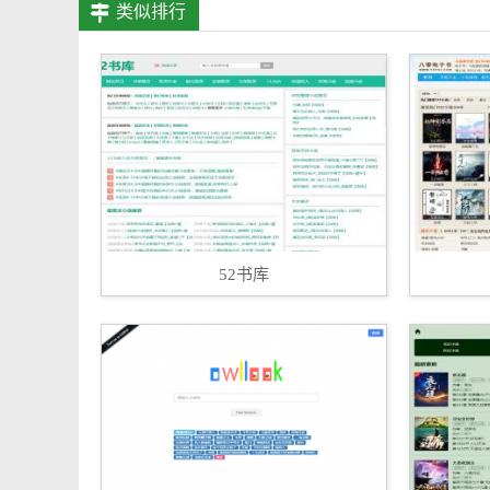
类似排行
52书库