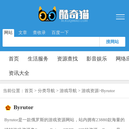
网站
文章
查收录
百度一下
搜网站
首页
生活服务
资源查找
影音娱乐
网络
资讯大全
当前位置：
首页
>
分类导航
>
游戏导航
>
游戏资源
>
Byrutor
Byrutor
Byrutor是一款俄罗斯的游戏资源网站，站内拥有23880款海量的