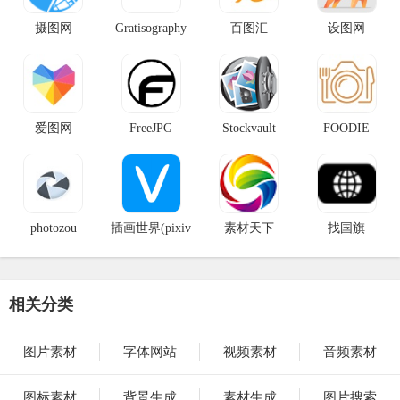
摄图网
Gratisography
百图汇
设图网
爱图网
FreeJPG
Stockvault
FOODIE
FACTOR
photozou
插画世界(pixiv
素材天下
找国旗
助手)
相关分类
图片素材
字体网站
视频素材
音频素材
图标素材
背景生成
素材生成
图片搜索