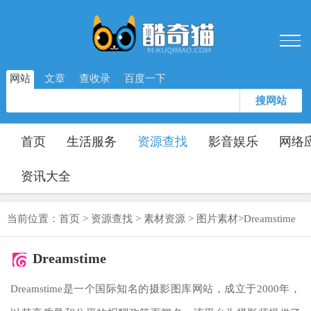
网站
文章
查收录
百度一下
搜网站
首页
生活服务
资源查找
影音娱乐
网络
资讯大全
当前位置：
首页
>
资源查找
>
素材资源
>
图片素材
>
Dreamstime
Dreamstime
Dreamstime是一个国际知名的摄影图库网站，成立于2000年，