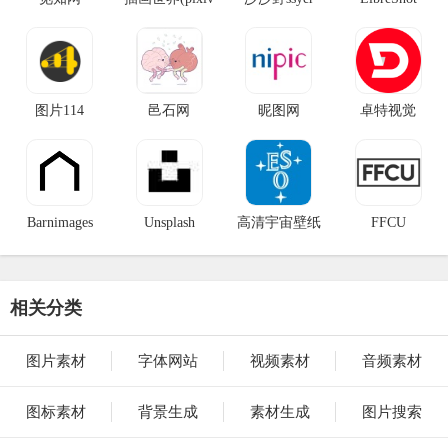
助手)
图片114
邑石网
昵图网
卓特视觉
Barnimages
Unsplash
高清宇宙壁纸
FFCU
相关分类
图片素材
字体网站
视频素材
音频素材
图标素材
背景生成
素材生成
图片搜索