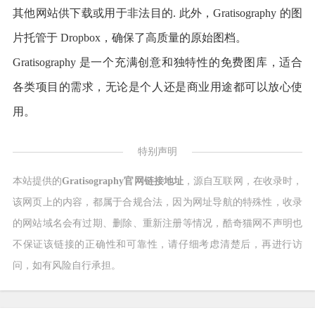
其他网站供下载或用于非法目的. 此外，Gratisography 的图
片托管于 Dropbox，确保了高质量的原始图档。
Gratisography 是一个充满创意和独特性的免费图库，适合
各类项目的需求，无论是个人还是商业用途都可以放心使
用。
特别声明
本站提供的
Gratisography官网链接地址
，源自互联网，在收录时，
该网页上的内容，都属于合规合法，因为网址导航的特殊性，收录
的网站域名会有过期、删除、重新注册等情况，酷奇猫网不声明也
不保证该链接的正确性和可靠性，请仔细考虑清楚后，再进行访
问，如有风险自行承担。