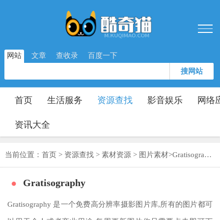
网站
文章
查收录
百度一下
搜网站
首页
生活服务
资源查找
影音娱乐
网络
资讯大全
当前位置：
首页
>
资源查找
>
素材资源
>
图片素材
>
Gratisography
Gratisography
Gratisography 是一个免费高分辨率摄影图片库,所有的图片都可