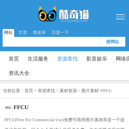
网站
文章
查收录
百度一下
搜网站
首页
生活服务
资源查找
影音娱乐
网络
资讯大全
当前位置：
首页
>
资源查找
>
素材资源
>
图片素材
>
FFCU
FFCU
FFCU(Free For Commercial Use)免费可商用图片素材库是一个提