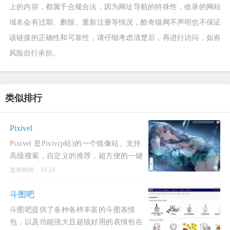
上的内容，都属于合规合法，因为网址导航的特殊性，收录的网站
域名会有过期、删除、重新注册等情况，酷奇猫网不声明也不保证
该链接的正确性和可靠性，请仔细考虑清楚后，再进行访问，如有
风险自行承担。
类似排行
Pixivel
Pixivel 是Pixiv(p站)的一个镜像站。支持
高级搜索，自定义的推荐，超方便的一键
下载图片！还支持登录收藏和关注插画
发布时间：10-24
师！看看有没有你中意的插画吧！使用酷
奇猫网分享的Pixivel网站，可
斗图吧
斗图吧提供了各种各样丰富的斗图表情
包，以及功能强大且超级好用的表情包在