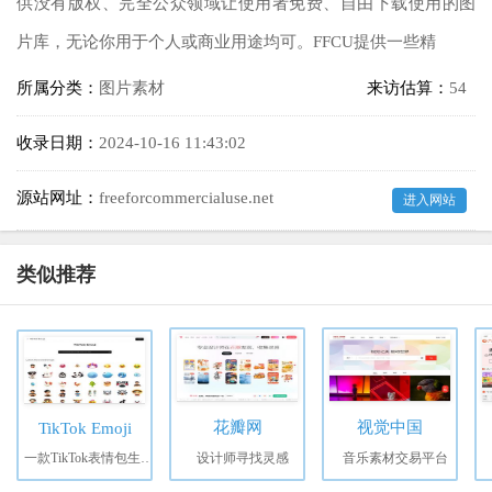
供没有版权、完全公众领域让使用者免费、自由下载使用的图
片库，无论你用于个人或商业用途均可。FFCU提供一些精
所属分类：
图片素材
来访估算：
54
收录日期：
2024-10-16 11:43:02
源站网址：
freeforcommercialuse.net
进入网站
类似推荐
花瓣网
视觉中国
TikTok Emoji
一款TikTok表情包生成器，轻松定制专属表情
设计师寻找灵感
音乐素材交易平台