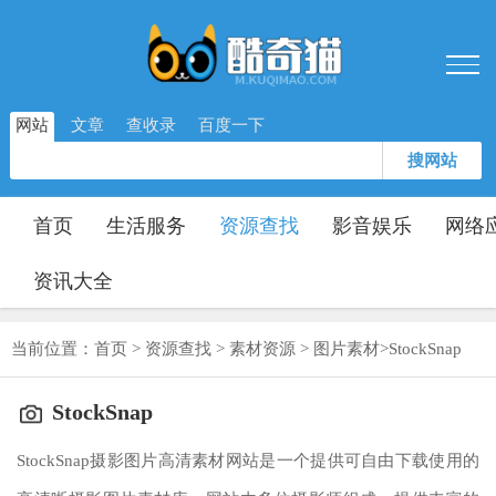
网站
文章
查收录
百度一下
搜网站
首页
生活服务
资源查找
影音娱乐
网络
资讯大全
当前位置：
首页
>
资源查找
>
素材资源
>
图片素材
>
StockSnap
StockSnap
StockSnap摄影图片高清素材网站是一个提供可自由下载使用的