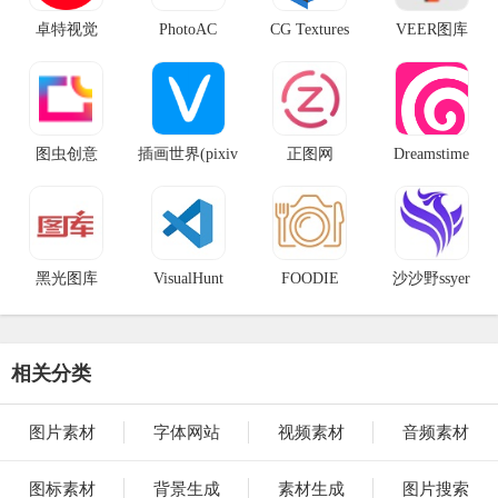
卓特视觉
PhotoAC
CG Textures
VEER图库
图虫创意
插画世界(pixiv
正图网
Dreamstime
助手)
黑光图库
VisualHunt
FOODIE
沙沙野ssyer
FACTOR
相关分类
图片素材
字体网站
视频素材
音频素材
图标素材
背景生成
素材生成
图片搜索