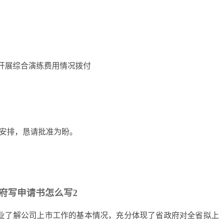
际开展综合演练费用情况拨付
中安排，恳请批准为盼。
府写申请书怎么写2
业了解公司上市工作的基本情况，充分体现了省政府对全省拟上