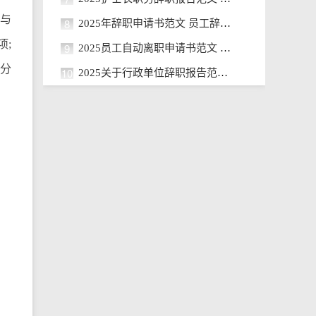
责与
8
2025年辞职申请书范文 员工辞职申
项;
9
2025员工自动离职申请书范文 员工
险分
10
2025关于行政单位辞职报告范文 行