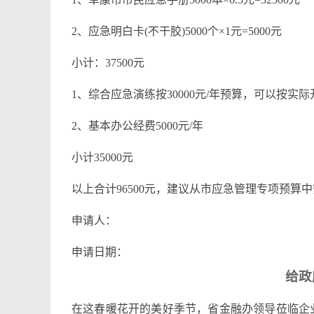
2、应急明白卡(不干胶)5000个×1元=5000元
小计：37500元
1、综合应急演练按30000元/年预算，可以按实
2、基本办公经费5000元/年
小计35000元
以上合计96500元，建议从市应急管理专项预算
申请人：
申请日期：
给政
在这春暖花开的美好季节，省金融办领导莅临企