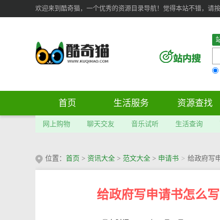
欢迎来到酷奇猫，一个优秀的资源目录导航！觉得本站不错，请按 Ct
首页
生活服务
资源查找
网上购物
聊天交友
音乐试听
生活查询
位置：
首页
>
资讯大全
>
范文大全
>
申请书
>
给政府写申
给政府写申请书怎么写 