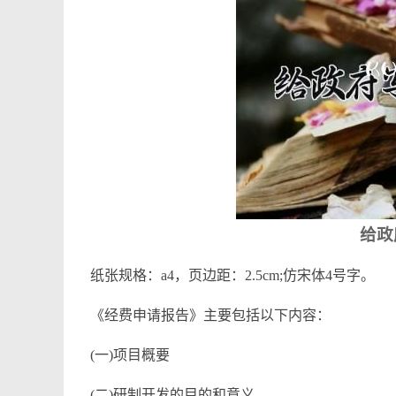
给政
纸张规格：a4，页边距：2.5cm;仿宋体4号字。
《经费申请报告》主要包括以下内容：
(一)项目概要
(二)研制开发的目的和意义