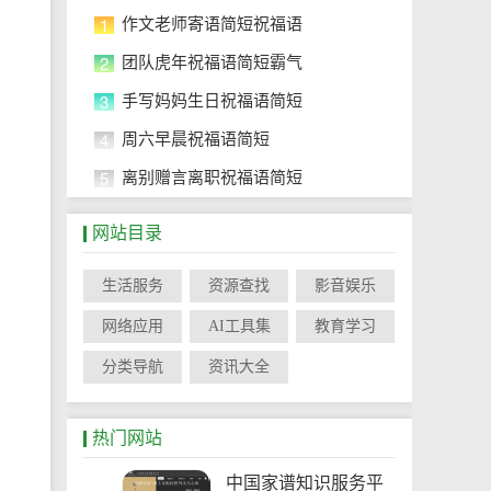
1
作文老师寄语简短祝福语
2
团队虎年祝福语简短霸气
3
手写妈妈生日祝福语简短
4
周六早晨祝福语简短
5
离别赠言离职祝福语简短
网站目录
生活服务
资源查找
影音娱乐
网络应用
AI工具集
教育学习
分类导航
资讯大全
热门网站
中国家谱知识服务平