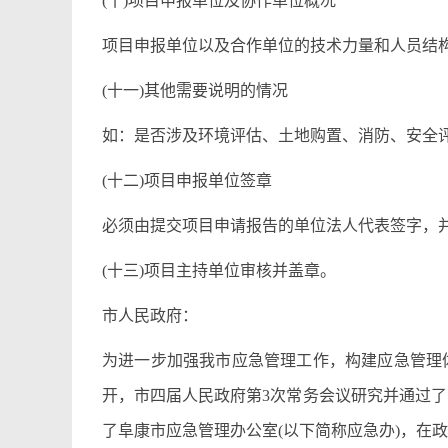
(十)项目申报单位及协作单位概况
项目申报单位以及合作单位的技术力量和人员结
(十一)其他需要说明的情况
如：是否涉及环境评估、土地购置、消防、安全
(十二)项目申报单位签章
必须由提交项目申请报告的单位法人代表签字，
(十三)项目主持单位审核并盖章。
市人民政府：
为进一步加强我市应急管理工作，构建应急管理
开，市四届人民政府第3次常务会议研究并通过
了阜康市应急管理办公室(以下简称应急办)，在