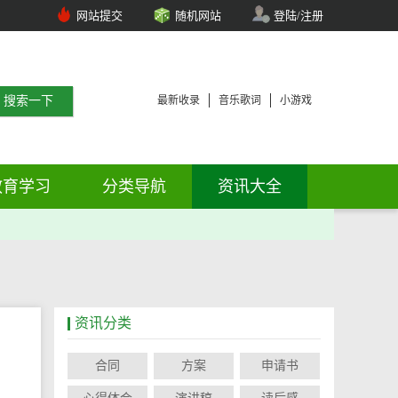
网站提交
随机网站
登陆/注册
最新收录
音乐歌词
小游戏
教育学习
分类导航
资讯大全
资讯分类
合同
方案
申请书