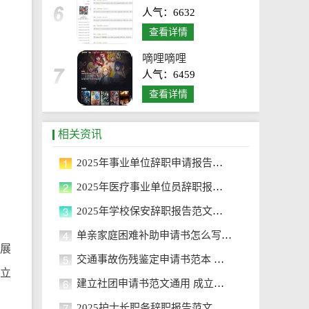
人气：6632
。
查看详情
嘀哩嘀哩
人气：6459
查看详情
相关资讯
1
2025年事业单位辞职申请报告范文
2
2025年医疗事业单位员辞职报告范文
3
2025年学校保安辞职报告范文合集
4
单亲家庭困难补助申请书怎么写 单
展
5
交通事故伤残鉴定申请书范本 关于
成立
6
建立社团申请书范文通用 成立社团
7
2025护士长职务辞职报告范文 护士