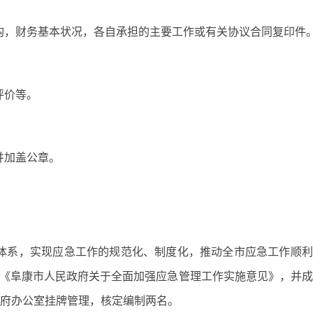
构，财务基本状况，各自承担的主要工作或有关协议合同复印件
评价等。
并加盖公章。
体系，实现应急工作的规范化、制度化，推动全市应急工作顺利
了《阜康市人民政府关于全面加强应急管理工作实施意见》，并
政府办公室挂牌管理，核定编制两名。