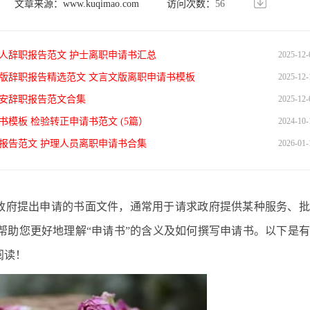
文章来源：
www.kuqimao.com
访问次数：
56
士个人辞职报告范文 护士离职申请书汇总
2025-12-
言文版辞职报告精选范文 文言文版离职申请书模板
2025-12-
校保安辞职报告范文合集
2025-12-
书模板 检验转正申请书范文 (5篇）
2024-10-
辞职报告范文 护理人员离职申请书合集
2026-01-
向政府提出申请的书面文件，通常用于请求政府提供某种服务、
帮助您更好地理解“申请书”的含义及如何撰写申请书。以下是
阅读！