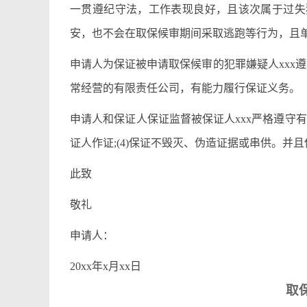
一贯遵纪守法，工作表现良好，且该次属于过失
安，也不会在取保候审期间采取逃跑等行为，且单
申请人为保证被申请取保候审的犯罪嫌疑人xxx
常经营的有限责任公司，有能力履行保证义务。
申请人和保证人保证监督被保证人xxx严格遵守有关规
证人作证;(4)保证不毁灭、伪造证据或串供。并
此致
敬礼
申请人：
20xx年x月xx日
取