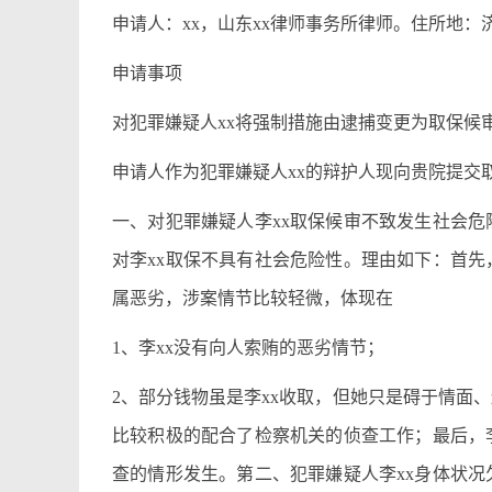
申请人：xx，山东xx律师事务所律师。住所地：济南市
申请事项
对犯罪嫌疑人xx将强制措施由逮捕变更为取保候
申请人作为犯罪嫌疑人xx的辩护人现向贵院提交
一、对犯罪嫌疑人李xx取保候审不致发生社会危
对李xx取保不具有社会危险性。理由如下：首先
属恶劣，涉案情节比较轻微，体现在
1、李xx没有向人索贿的恶劣情节；
2、部分钱物虽是李xx收取，但她只是碍于情面
比较积极的配合了检察机关的侦查工作；最后，李
查的情形发生。第二、犯罪嫌疑人李xx身体状况