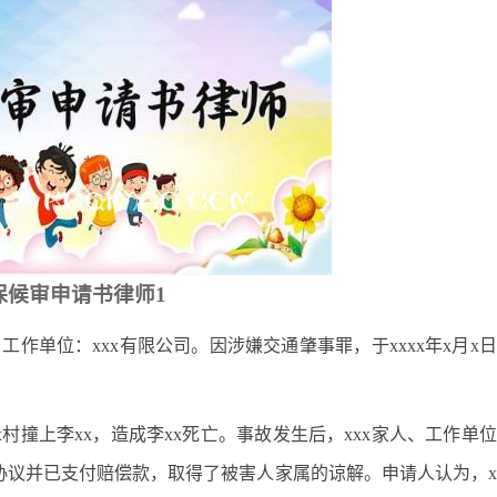
保候审申请书律师1
工作单位：xxx有限公司。因涉嫌交通肇事罪，于xxxx年x月x
xx村撞上李xx，造成李xx死亡。事故发生后，xxx家人、工作单
议并已支付赔偿款，取得了被害人家属的谅解。申请人认为，x