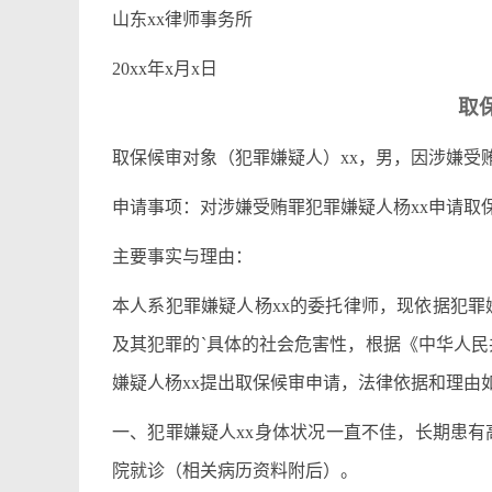
山东xx律师事务所
20xx年x月x日
取
取保候审对象（犯罪嫌疑人）xx，男，因涉嫌受
申请事项：对涉嫌受贿罪犯罪嫌疑人杨xx申请取
主要事实与理由：
本人系犯罪嫌疑人杨xx的委托律师，现依据犯罪
及其犯罪的`具体的社会危害性，根据《中华人民
嫌疑人杨xx提出取保候审申请，法律依据和理由
一、犯罪嫌疑人xx身体状况一直不佳，长期患有高
院就诊（相关病历资料附后）。