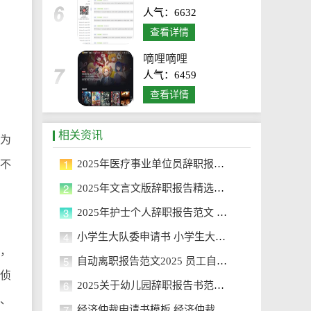
人气：6632
查看详情
嘀哩嘀哩
人气：6459
查看详情
相关资讯
认为
1
质不
2025年医疗事业单位员辞职报告范文
2
2025年文言文版辞职报告精选范文
3
2025年护士个人辞职报告范文 护士
4
小学生大队委申请书 小学生大队委
好，
5
自动离职报告范文2025 员工自动离
碍侦
6
2025关于幼儿园辞职报告书范文 幼
压、
7
经济仲裁申请书模板 经济仲裁申请