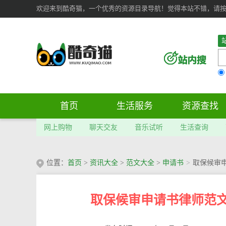
欢迎来到酷奇猫，一个优秀的资源目录导航！觉得本站不错，请按 Ct
首页
生活服务
资源查找
网上购物
聊天交友
音乐试听
生活查询
位置：
首页
>
资讯大全
>
范文大全
>
申请书
>
取保候审
取保候审申请书律师范文