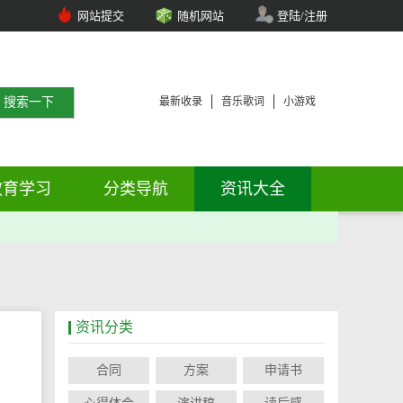
网站提交
随机网站
登陆/注册
最新收录
音乐歌词
小游戏
教育学习
分类导航
资讯大全
资讯分类
合同
方案
申请书