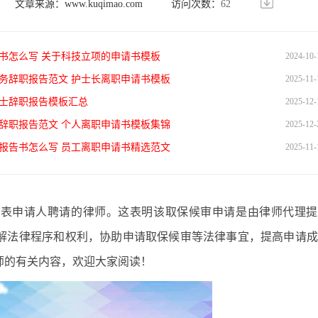
文章来源：
www.kuqimao.com
访问次数：
62
书怎么写 关于科技立项的申请书模板
2024-10-
长职务辞职报告范文 护士长离职申请书模板
2025-11-
的护士辞职报告模板汇总
2025-12-
单的辞职报告范文 个人离职申请书模板集锦
2025-12-
辞职报告书怎么写 员工离职申请书精选范文
2025-11-
代表申请人聘请的律师。这表明该取保候审申请是由律师代理提
解法律程序和权利，协助申请取保候审等法律事宜，提高申请成
师的有关内容，欢迎大家阅读！