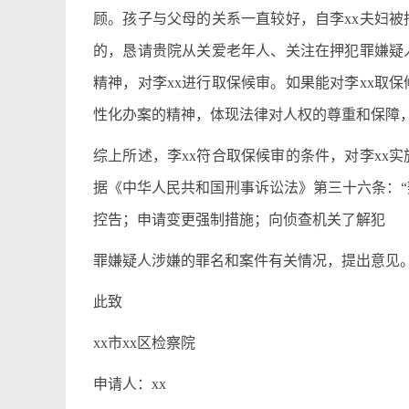
顾。孩子与父母的关系一直较好，自李xx夫妇
的，恳请贵院从关爱老年人、关注在押犯罪嫌疑
精神，对李xx进行取保候审。如果能对李xx取
性化办案的精神，体现法律对人权的尊重和保障
综上所述，李xx符合取保候审的条件，对李xx
据《中华人民共和国刑事诉讼法》第三十六条：
控告；申请变更强制措施；向侦查机关了解犯
罪嫌疑人涉嫌的罪名和案件有关情况，提出意见。
此致
xx市xx区检察院
申请人：xx