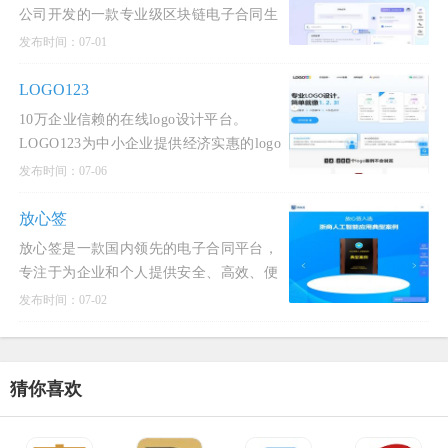
公司开发的一款专业级区块链电子合同生
态服务产品，致力于为企业提供从合同签
发布时间：07-01
订到管理、存证、争议解决的全生命周期
服务。
LOGO123
10万企业信赖的在线logo设计平台。
LOGO123为中小企业提供经济实惠的logo
设计服务。智能化设计公司logo，商标设
发布时间：07-06
计，标志设计及企业VI。在线下单，立刻
获得原创logo设计方案！
放心签
放心签是一款国内领先的电子合同平台，
专注于为企业和个人提供安全、高效、便
捷的电子合同签署和管理服务。
发布时间：07-02
猜你喜欢