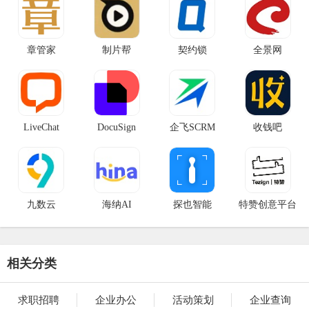
章管家
制片帮
契约锁
全景网
LiveChat
DocuSign
企飞SCRM
收钱吧
九数云
海纳AI
探也智能
特赞创意平台
相关分类
求职招聘
企业办公
活动策划
企业查询