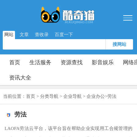
网站
文章
查收录
百度一下
搜网站
首页
生活服务
资源查找
影音娱乐
网络
资讯大全
当前位置：
首页
>
分类导航
>
企业导航
>
企业办公
>
劳法
劳法
LAOFA劳法云平台，该平台旨在帮助企业实现用工合规管理的