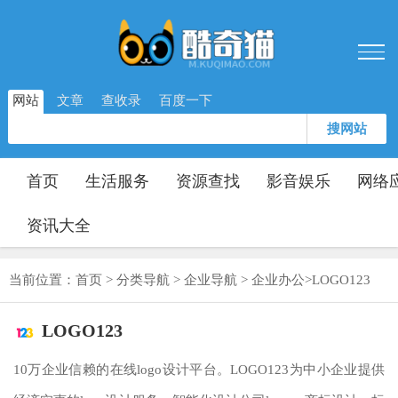
网站
文章
查收录
百度一下
搜网站
首页
生活服务
资源查找
影音娱乐
网络
资讯大全
当前位置：
首页
>
分类导航
>
企业导航
>
企业办公
>
LOGO123
LOGO123
10万企业信赖的在线logo设计平台。LOGO123为中小企业提供