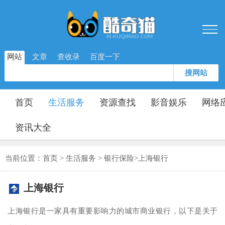
网站
文章
查收录
百度一下
搜网站
首页
生活服务
资源查找
影音娱乐
网络
资讯大全
当前位置：
首页
>
生活服务
>
银行保险
>
上海银行
上海银行
上海银行是一家具有重要影响力的城市商业银行，以下是关于