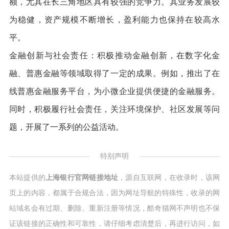
额，尤其在长三角地区具有较强的竞争力。其业务发展较
为稳健，资产规模不断增长，盈利能力也保持在较高水
平。
金融创新与社会责任：积极推动金融创新，在数字化金
融、普惠金融等领域取得了一定的成果。例如，推出了在
线普惠金融服务平台，为小微企业提供便捷的金融服务。
同时，积极履行社会责任，关注环境保护、社区发展等问
题，开展了一系列的公益活动。
特别声明
本站提供的
上海银行官网链接地址
，源自互联网，在收录时，该网
页上的内容，都属于合规合法，因为网址导航的特殊性，收录的网
站域名会有过期、删除、重新注册等情况，酷奇猫网不声明也不保
证该链接的正确性和可靠性，请仔细考虑清楚后，再进行访问，如