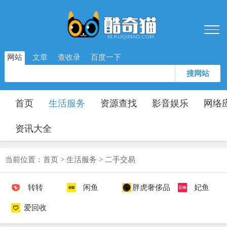
网站
文章
查收录
百度一下
搜网站
首页
生活服务
资源查找
影音娱乐
网络
资讯大全
当前位置：
首页
>
生活服务
>
二手交易
转转
闲鱼
胖虎奢侈品
妃鱼
爱回收