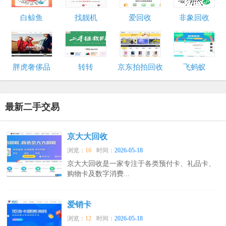
白鲸鱼
找靓机
爱回收
非象回收
胖虎奢侈品
转转
京东拍拍回收
飞蚂蚁
最新二手交易
京大大回收
浏览：
16
时间：
2026-05-18
京大大回收是一家专注于各类预付卡、礼品卡、
购物卡及数字消费...
爱销卡
浏览：
12
时间：
2026-05-18