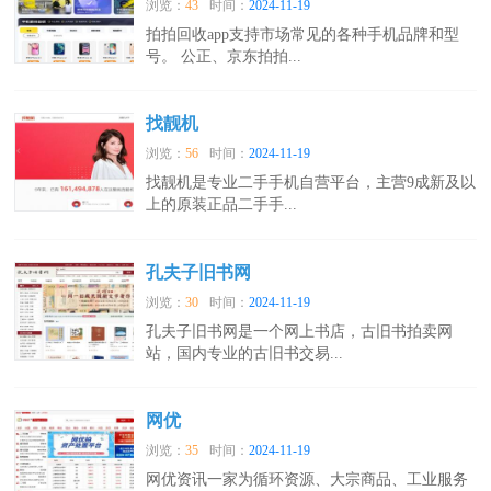
浏览：
43
时间：
2024-11-19
拍拍回收app支持市场常见的各种手机品牌和型
号。 公正、京东拍拍...
找靓机
浏览：
56
时间：
2024-11-19
找靓机是专业二手手机自营平台，主营9成新及以
上的原装正品二手手...
孔夫子旧书网
浏览：
30
时间：
2024-11-19
孔夫子旧书网是一个网上书店，古旧书拍卖网
站，国内专业的古旧书交易...
网优
浏览：
35
时间：
2024-11-19
网优资讯一家为循环资源、大宗商品、工业服务