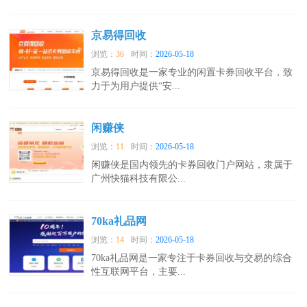
京易得回收
浏览：
36
时间：
2026-05-18
京易得回收是一家专业的闲置卡券回收平台，致
力于为用户提供“安...
闲赚侠
浏览：
11
时间：
2026-05-18
闲赚侠是国内领先的卡券回收门户网站，隶属于
广州快猫科技有限公...
70ka礼品网
浏览：
14
时间：
2026-05-18
70ka礼品网是一家专注于卡券回收与交易的综合
性互联网平台，主要...