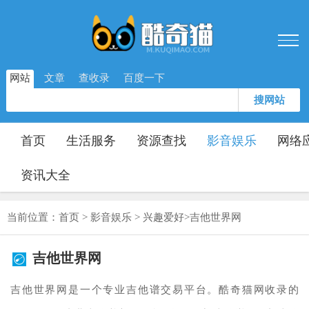
网站
文章
查收录
百度一下
搜网站
首页
生活服务
资源查找
影音娱乐
网络
资讯大全
当前位置：
首页
>
影音娱乐
>
兴趣爱好
>
吉他世界网
吉他世界网
吉他世界网是一个专业吉他谱交易平台。酷奇猫网收录的