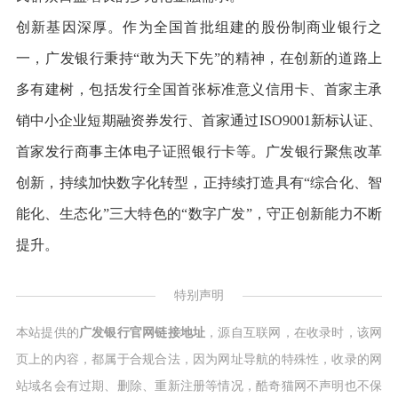
创新基因深厚。作为全国首批组建的股份制商业银行之
一，广发银行秉持“敢为天下先”的精神，在创新的道路上
多有建树，包括发行全国首张标准意义信用卡、首家主承
销中小企业短期融资券发行、首家通过ISO9001新标认证、
首家发行商事主体电子证照银行卡等。广发银行聚焦改革
创新，持续加快数字化转型，正持续打造具有“综合化、智
能化、生态化”三大特色的“数字广发”，守正创新能力不断
提升。
特别声明
本站提供的
广发银行官网链接地址
，源自互联网，在收录时，该网
页上的内容，都属于合规合法，因为网址导航的特殊性，收录的网
站域名会有过期、删除、重新注册等情况，酷奇猫网不声明也不保