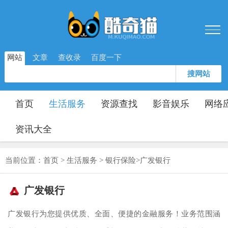
网站
文章
查收录
百度一下
搜网站
首页
生活服务
资源查找
影音娱乐
网络
资讯大全
当前位置：
首页
>
生活服务
>
银行保险
>
广发银行
广发银行
广发银行为您提供优质、全面、便捷的金融服务！业务范围涵