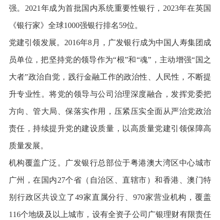
强。2021年成为首批国内系统重要性银行，2023年在英国
《银行家》全球1000强银行排名59位。
党建引领发展。2016年8月，广发银行成为中国人寿集团成
员单位，把坚持党的领导作为“根”和“魂”，主动增强“国之
大者”政治自觉，践行金融工作的政治性、人民性，不断提
升专业性。将党的领导与公司治理深度融合，发挥党委把
方向、管大局、保落实作用，压紧压实全面从严治党政治
责任，持续提升党的建设质量，以高质量党建引领保障高
质量发展。
机构覆盖广泛。广发银行总部位于粤港澳大湾区中心城市
广州，在国内27个省（自治区、直辖市）和香港、澳门特
别行政区共设立了49家直属分行、970家营业机构，覆盖
116个地级及以上城市，设有全资子公司广银理财有限责任