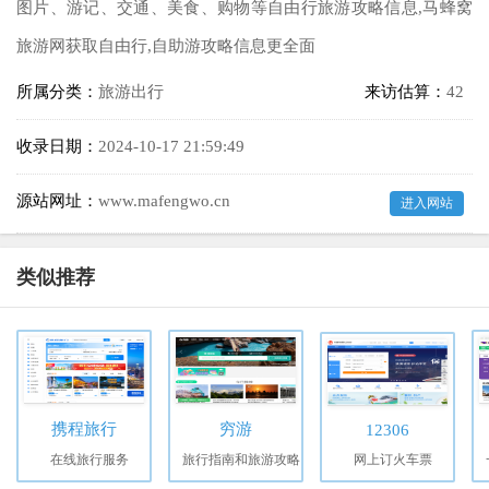
图片、游记、交通、美食、购物等自由行旅游攻略信息,马蜂窝
旅游网获取自由行,自助游攻略信息更全面
所属分类：
旅游出行
来访估算：
42
收录日期：
2024-10-17 21:59:49
源站网址：
www.mafengwo.cn
进入网站
类似推荐
携程旅行
穷游
12306
在线旅行服务
旅行指南和旅游攻略
网上订火车票