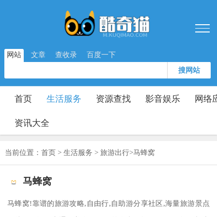
网站
文章
查收录
百度一下
搜网站
首页
生活服务
资源查找
影音娱乐
网络
资讯大全
当前位置：
首页
>
生活服务
>
旅游出行
>
马蜂窝
马蜂窝
马蜂窝!靠谱的旅游攻略,自由行,自助游分享社区,海量旅游景点