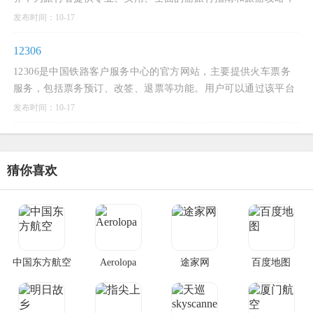
是中国旅行者们分享旅游目的地信息和游记攻略的平台。
发布时间：10-17
12306
12306是中国铁路客户服务中心的官方网站，主要提供火车票务
服务，包括票务预订、改签、退票等功能。用户可以通过该平台
查询列车时刻表、票价、余票情况以及进行在线支付等操作
发布时间：10-17
猜你喜欢
中国东方航空
Aerolopa
途家网
百度地图