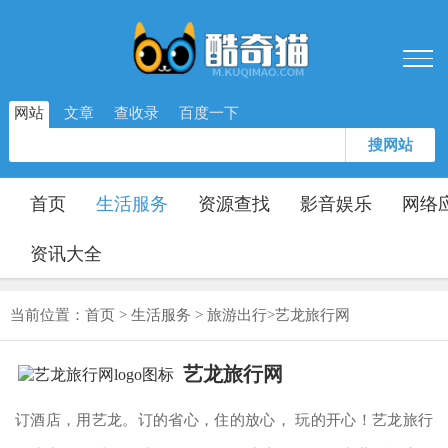
网站
文章
查收录
百度一下
搜网站
首页
生活服务
资源查找
影音娱乐
网络
资讯大全
当前位置：
首页
>
生活服务
>
旅游出行
>
艺龙旅行网
艺龙旅行网
订酒店，用艺龙。订的省心，住的放心， 玩的开心！艺龙旅行