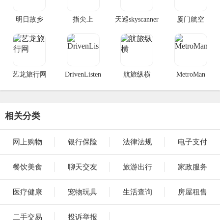
明日故乡
指尖上
天巡skyscanner
厦门航空
艺龙旅行网
DrivenListen
航旅纵横
MetroMan
相关分类
网上购物
银行保险
法律法规
电子支付
餐饮美食
聊天交友
旅游出行
家政服务
医疗健康
宠物玩具
生活查询
房屋租售
二手交易
投诉举报