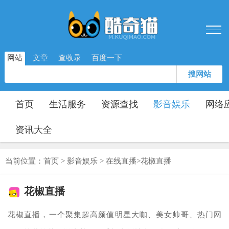
网站
文章
查收录
百度一下
搜网站
首页
生活服务
资源查找
影音娱乐
网络
资讯大全
当前位置：
首页
>
影音娱乐
>
在线直播
>
花椒直播
花椒直播
花椒直播，一个聚集超高颜值明星大咖、美女帅哥、热门网