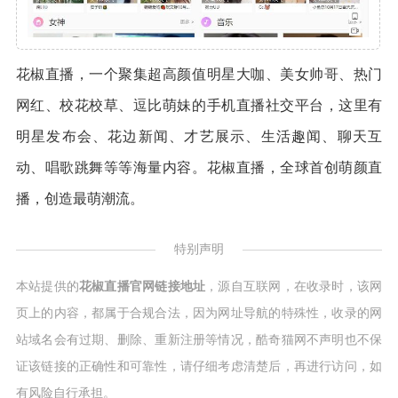
花椒直播，一个聚集超高颜值明星大咖、美女帅哥、热门
网红、校花校草、逗比萌妹的手机直播社交平台，这里有
明星发布会、花边新闻、才艺展示、生活趣闻、聊天互
动、唱歌跳舞等等海量内容。花椒直播，全球首创萌颜直
播，创造最萌潮流。
特别声明
本站提供的
花椒直播官网链接地址
，源自互联网，在收录时，该网
页上的内容，都属于合规合法，因为网址导航的特殊性，收录的网
站域名会有过期、删除、重新注册等情况，酷奇猫网不声明也不保
证该链接的正确性和可靠性，请仔细考虑清楚后，再进行访问，如
有风险自行承担。