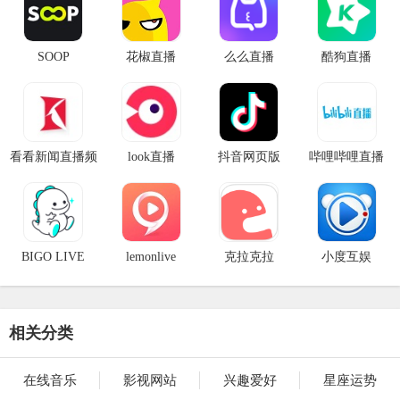
SOOP
花椒直播
么么直播
酷狗直播
看看新闻直播频
look直播
抖音网页版
哔哩哔哩直播
道
BIGO LIVE
lemonlive
克拉克拉
小度互娱
相关分类
在线音乐
影视网站
兴趣爱好
星座运势