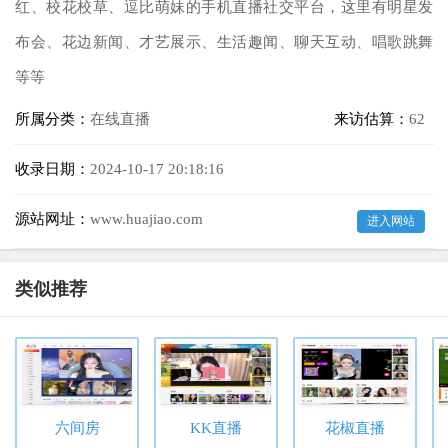
红、校花校草、逗比萌妹的手机直播社交平台，这里有明星发
布会、花边新闻、才艺展示、生活趣闻、聊天互动、唱歌跳舞
等等
所属分类：
在线直播
来访估算：
62
收录日期：
2024-10-17 20:18:16
源站网址：
www.huajiao.com
进入网站
类似推荐
六间房
KK直播
花椒直播