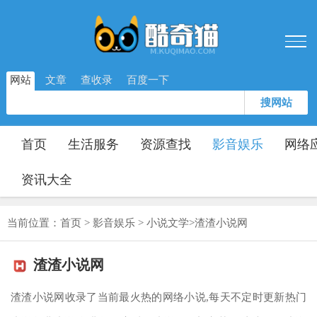
网站
文章
查收录
百度一下
搜网站
首页
生活服务
资源查找
影音娱乐
网络
资讯大全
当前位置：
首页
>
影音娱乐
>
小说文学
>
渣渣小说网
渣渣小说网
渣渣小说网收录了当前最火热的网络小说,每天不定时更新热门