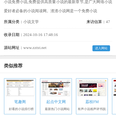
小说免费小说,免费提供高质量小说的最新章节,是广大网络小说
爱好者必备的小说阅读网。渣渣小说网是一个免费小说
所属分类：
小说文学
来访估算：
47
收录日期：
2024-10-16 17:48:16
源站网址：
www.zztxt.net
进入网站
类似推荐
笔趣阁
起点中文网
荔枝FM
好看的小说排行榜
最新热门小说网站
有声小说相声评书脱口秀广播剧听书直播FM