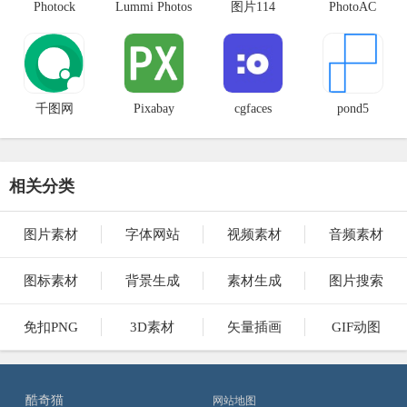
Photock
Lummi Photos
图片114
PhotoAC
千图网
Pixabay
cgfaces
pond5
相关分类
图片素材
字体网站
视频素材
音频素材
图标素材
背景生成
素材生成
图片搜索
免扣PNG
3D素材
矢量插画
GIF动图
酷奇猫
网站地图