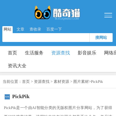
网站
文章
查收录
百度一下
搜网站
首页
生活服务
资源查找
影音娱乐
网络
资讯大全
当前位置：
首页
>
资源查找
>
素材资源
>
图片素材
>
PickPik
PickPik
PickPik是一个由AI智能分类的无版权图片分享网站，为了获得