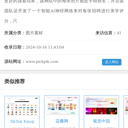
更好的搜索结果，该网站中的每张照片都是手动命名，并且该
团队还开发了一个智能AI神经网络来对每张招聘进行美学评
分，只
所属分类：
图片素材
来访估算：
41
收录日期：
2024-10-16 11:43:04
源站网址：
www.pickpik.com
进入网站
类似推荐
花瓣网
视觉中国
TikTok Emoji