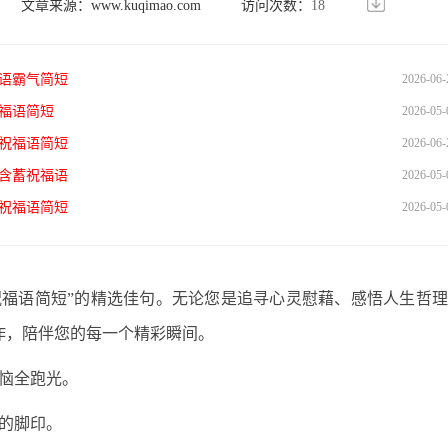
文章来源：
www.kuqimao.com
访问次数：
18
语霸气简短
2026-06-
福语简短
2026-05-
祝福语简短
2026-06-
含蓄祝福语
2026-05-
祝福语简短
2026-05-
祝福语简短”的精选佳句。无论您是追寻心灵慰藉、感悟人生哲
作，陪伴您的每一个精彩瞬间。
恼全跑光。
的脚印。