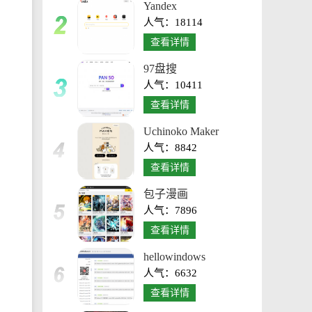
Yandex
人气：18114
查看详情
97盘搜
人气：10411
查看详情
Uchinoko Maker
人气：8842
查看详情
包子漫画
人气：7896
查看详情
hellowindows
人气：6632
查看详情