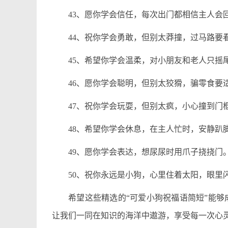
43、愿你学会信任，每次出门都相信主人会
44、祝你学会勇敢，但别太莽撞，过马路要
45、希望你学会温柔，对小朋友和老人只摇
46、愿你学会聪明，但别太狡猾，骗零食要
47、祝你学会玩耍，但别太疯，小心撞到门
48、希望你学会休息，在主人忙时，安静趴
49、愿你学会表达，想尿尿时用爪子挠挠门
50、祝你永远是小狗，心里住着太阳，眼里
希望这些精选的“可爱小狗祝福语简短”能
让我们一同在知识的海洋中遨游，享受每一次心