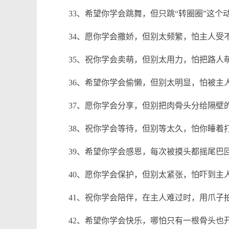
33、希望你学会跳舞，但只跳“转圈圈”这个
34、愿你学会撒娇，但别太频繁，怕主人受
35、祝你学会卖萌，但别太用力，怕把路人
36、希望你学会偷懒，但别太明显，怕被主
37、愿你学会分享，但别把肉骨头分给隔壁
38、祝你学会等待，但别等太久，怕你睡着
39、希望你学会感恩，每次被摸头都摇尾巴
40、愿你学会保护，但别太紧张，怕吓到主
41、祝你学会陪伴，在主人难过时，用爪子
42、希望你学会快乐，哪怕只有一根骨头也