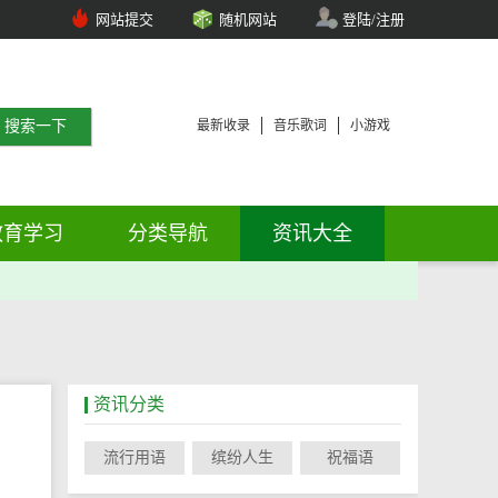
网站提交
随机网站
登陆/注册
最新收录
音乐歌词
小游戏
教育学习
分类导航
资讯大全
资讯分类
流行用语
缤纷人生
祝福语