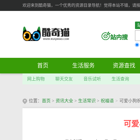
欢迎来到酷奇猫，一个优秀的资源目录导航！觉得本站不错，请按 Ct
首页
生活服务
资源查找
网上购物
聊天交友
音乐试听
生活查询
位置：
首页
>
资讯大全
>
生活常识
>
祝福语
>
可爱小狗
可爱