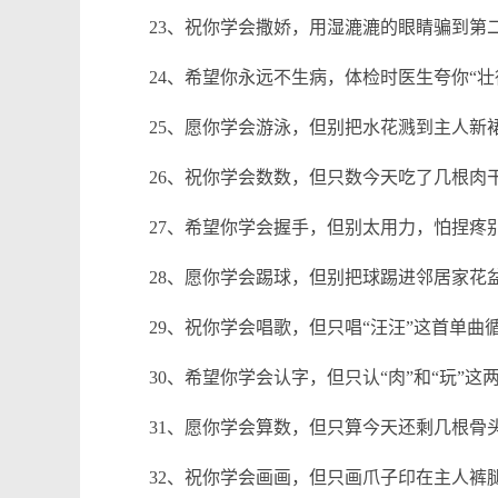
23、祝你学会撒娇，用湿漉漉的眼睛骗到第
24、希望你永远不生病，体检时医生夸你“壮
25、愿你学会游泳，但别把水花溅到主人新
26、祝你学会数数，但只数今天吃了几根肉
27、希望你学会握手，但别太用力，怕捏疼
28、愿你学会踢球，但别把球踢进邻居家花
29、祝你学会唱歌，但只唱“汪汪”这首单曲
30、希望你学会认字，但只认“肉”和“玩”这
31、愿你学会算数，但只算今天还剩几根骨
32、祝你学会画画，但只画爪子印在主人裤