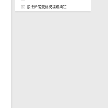
10
搬迁新居蛋糕祝福语简短