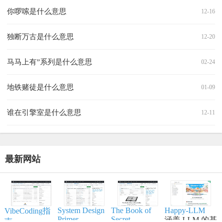
你啰嗦是什么意思
12-16
独断万古是什么意思
12-20
马马上有”系列‌是什么意思
02-24
地铁赌徒是什么意思
01-09
谁在引擎室是什么意思
12-11
最新网站
System Design
The Book of
Happy-LLM
VibeCoding指
Primer
Secret
涵盖 LLM 的基
南