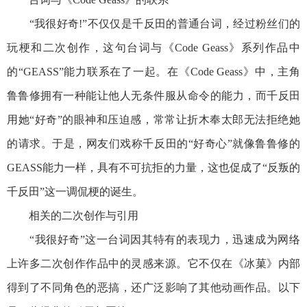
“我很好奇!”不仅仅是千反田的普通台词，经过粉丝们的
玩梗和二次创作，这句台词与《Code Geass》系列作品中
的“GEASS”能力联系在了一起。在《Code Geass》中，主角
鲁鲁修拥有一种能让他人无条件服从命令的能力，而千反田
用她“好奇”的眼神和压迫感，常常让折木奉太郎无法拒绝她
的请求。于是，网友们戏称千反田的“好奇心”就像鲁鲁修的
GEASS能力一样，具有不可抗拒的力量，这也促成了“反叛的
千反田”这一调侃梗的诞生。
相关的二次创作与引用
“我很好奇”这一台词因其特有的表现力，迅速成为网络
上许多二次创作作品中的灵感来源。它不仅在《冰菓》内部
得到了不同角色的恶搞，还广泛影响了其他动画作品。以下