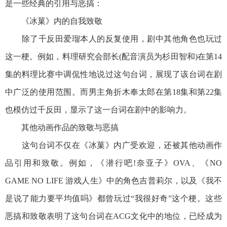
是一些经典的引用与恶搞：
《冰菓》内的自我致敬
除了千反田爱瑠本人的反复使用，剧中其他角色也玩过
这一梗。例如，料理研究会部长(配音演员为杉田智和)在第14
集的料理比赛中调侃性地说过这句台词，展现了该台词在剧
中广泛的使用范围。而男主角折木奉太郎在第18集和第22集
也模仿过千反田，显示了这一台词在剧中的影响力。
其他动画作品的致敬与恶搞
这句台词不仅在《冰菓》内广受欢迎，还被其他动画作
品引用和致敬。例如，《潜行吧!奈亚子》OVA、《NO
GAME NO LIFE 游戏人生》中的角色吉普莉尔，以及《我不
是说了能力要平均值吗》都曾玩过“我很好奇”这个梗。这些
恶搞和致敬表明了这句台词在ACG文化中的地位，已经成为