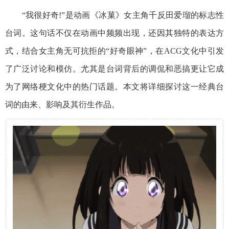
“我很好奇!”是动画《冰菓》女主角千反田爱瑠的标志性
台词。这句话不仅在动画中频频出现，还因其独特的表达方
式，结合女主角无可抗拒的“好奇眼神”，在ACG文化中引发
了广泛讨论和模仿。尤其是台词背后的调侃和恶搞更让它成
为了网络梗文化中的热门话题。本文将详细探讨这一经典台
词的由来、影响及其衍生作品。