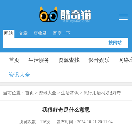
网站
文章
查收录
百度一下
搜网站
首页
生活服务
资源查找
影音娱乐
网络
资讯大全
当前位置：
首页
>
资讯大全
>
生活常识
>
流行用语
>
我很好奇是什么意思
我很好奇是什么意思
浏览次数：
116次
发布时间：2024-10-21 20:11:04