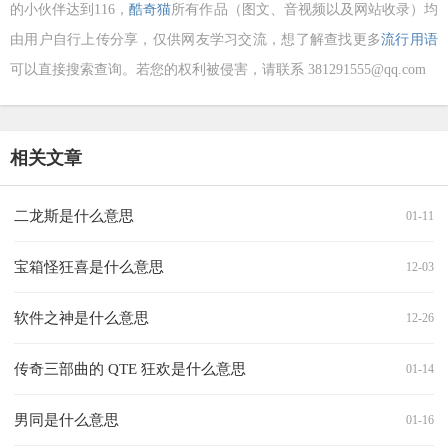
的小伙伴达到
116，
酷奇猫
所有作品（图文、音视频以及网站收录）均
由用户自行上传分享，仅供网友学习交流，想了解查找更多
流行用语
可以直接搜索查询。若您的权利被侵害，请联系 381291555@qq.com
相关文章
二龙斯是什么意思
01-11
宝箱怪狂喜是什么意思
12-03
软件之神是什么意思
12-26
传奇三部曲的 QTE 狂欢是什么意思
01-14
男同是什么意思
01-16