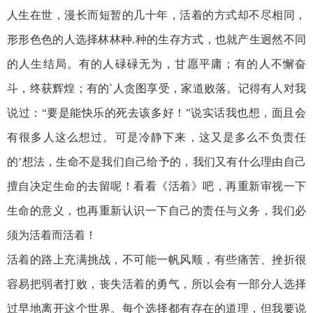
人生在世，漫长而短暂的几十年，活着的方式却不尽相同，
形形色色的人选择林林种.种的生存方式，也就产生迥然不同
的人生结局。有的人碌碌无为，甘愿平庸；有的人不懈奋
斗，终获辉煌；有的`人贪图享受，家道败落。记得有人对我
说过：“要是能快乐的死去该多好！”说实话我也想，面且会
有很多人这么想过。可是冷静下来，这又是多么不负责任
的’想法，生命不是我们自己给予的，我们又有什么理由自己
擅自决定生命的去留呢！看看《活着》吧，再重新审视一下
生命的意义，也再重新认识一下自己的责任与义务，我们必
须为活着而活着！
活着的路上充满挑战，不可能一帆风顺，有些痛苦、挫折很
容易把弱者打败，丧失活着的勇气，所以会有一部分人选择
过早地离开这个世界。每个选择都有存在的道理，但我要说