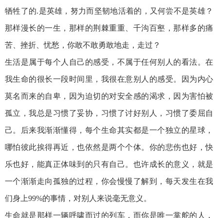
牺牲了的.是英雄，努力而坚韧地活着的，又何尝不是英雄？
那样漫长的一生，那样的荆棘重重、千沟百壑，那样多的痛
苦、挫折、忧愁，你敢不敢勇敢地走，走过？
生活是属于每个人自己的感受，不属于任何别人的看法。在
我生命的很长一段时间里，我很在意别人的感受。因为内心
莫名而来的自卑，因为迫切的对安全感的渴求，因为害怕被
孤立，我总是习惯了妥协，习惯了讨好别人，习惯了委屈自
己。后来我渐渐懂得，每个生命其实都是一个独立的星球，
哪怕彼此挨得再近，也依然是两个个体。你的悲伤也好，快
乐也好，能真正体味到的只有自己。也许成长的意义，就是
一个渐渐走向孤独的过程，你会慢慢了解到，每天发生在我
们身上99%的事情，对别人来说毫无意义。
生命就是那样一辆呼啸而过的列车，而你是唯一掌舵的人，