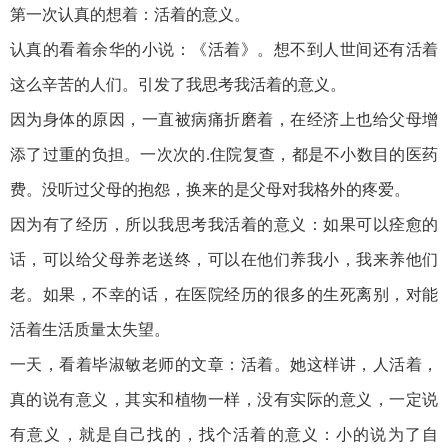
第一次认真的想着：活着的意义。
认真的看着余华的小说：《活着》。想不到人世间还有活着
这么辛苦的人们。引发了我思考我活着的意义。
因为身体的原因，一直被病痛折磨着，在经济上也给父母增
添了过重的负担。一次次的.住院复查，都是不小数目的医药
费。没听过父母的抱怨，换来的是父母对我格外的疼爱。
因为有了经历，所以我思考我活着的意义：如果可以痊愈的
话，可以给父母养老送终，可以在他们养我小，我来养他们
老。如果，不幸的话，在医院经历的很多的生死离别，对能
活着生活质量太失望。
一天，看着毕淑敏老师的文章：活着。她这样讲，人活着，
真的说有意义，其实和植物一样，没有实际的意义，一定说
有意义，就是自己找的，找个活着的意义：小的说为了自