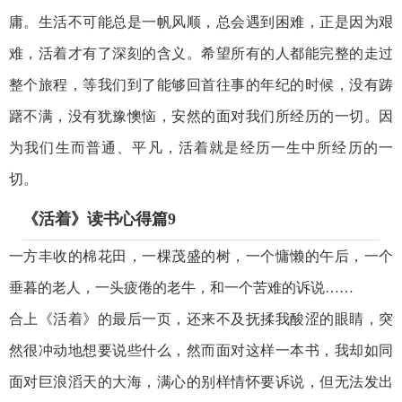
庸。生活不可能总是一帆风顺，总会遇到困难，正是因为艰
难，活着才有了深刻的含义。希望所有的人都能完整的走过
整个旅程，等我们到了能够回首往事的年纪的时候，没有踌
躇不满，没有犹豫懊恼，安然的面对我们所经历的一切。因
为我们生而普通、平凡，活着就是经历一生中所经历的一
切。
《活着》读书心得篇9
一方丰收的棉花田，一棵茂盛的树，一个慵懒的午后，一个
垂暮的老人，一头疲倦的老牛，和一个苦难的诉说……
合上《活着》的最后一页，还来不及抚揉我酸涩的眼睛，突
然很冲动地想要说些什么，然而面对这样一本书，我却如同
面对巨浪滔天的大海，满心的别样情怀要诉说，但无法发出