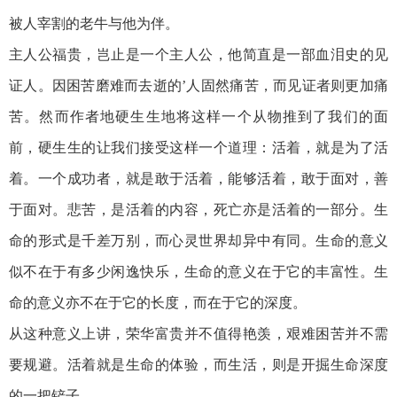
被人宰割的老牛与他为伴。
主人公福贵，岂止是一个主人公，他简直是一部血泪史的见
证人。因困苦磨难而去逝的’人固然痛苦，而见证者则更加痛
苦。然而作者地硬生生地将这样一个从物推到了我们的面
前，硬生生的让我们接受这样一个道理：活着，就是为了活
着。一个成功者，就是敢于活着，能够活着，敢于面对，善
于面对。悲苦，是活着的内容，死亡亦是活着的一部分。生
命的形式是千差万别，而心灵世界却异中有同。生命的意义
似不在于有多少闲逸快乐，生命的意义在于它的丰富性。生
命的意义亦不在于它的长度，而在于它的深度。
从这种意义上讲，荣华富贵并不值得艳羡，艰难困苦并不需
要规避。活着就是生命的体验，而生活，则是开掘生命深度
的一把铲子。