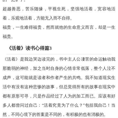
超越善恶，苦乐随缘，平视生死，坚强地活着，宽容地活
着，乐观地活着，方能无入而不自得。
福贵，一生难得福贵，然而就他的生命意义而言，却是一生
福贵。
《活着》读书心得篇3
《活着》是我边哭边读完的，书中主人公凄苦的命运触动我
那脆弱的神经，加之当时自身的心情非常低落，整个人泣不
成声，这可能就是读者和作者产生的共鸣。我不知道现实生
活中有没有这种悲惨的故事，但总觉得所有的故事在现实中
都有原形可寻，只是作品经过了人为的加工而已。应该有好
多人都曾问过自己：“活着究竟为了什么？”包括我自己！当
然，不同心境下的答案是不同的，有积极的也有消极的。