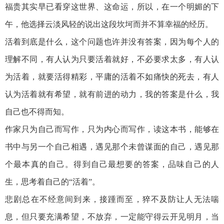
福贵其实早已看穿这世界、这命运，所以，在一个明媚的下
午，他选择云淡风轻的说出这段坎坷而并不算幸福的经历。
活着到底是什么，这个问题也许并没有答案，因为每个人的
理解不同，有人认为只要活着就好，不必要求太多，有人认
为活着，就要活得精彩，平庸的活着不如痛快的死去，有人
认为活着就有希望，就有前进的动力，我的答案是什么，我
自己也不得而知。
作家只为自己而写作，只为内心而写作，读这本书，能够在
书中与另一个自己相遇，遇见那个未曾谋面的自己，遇见那
个最本真的自己。得到自己最想要的答案，品味自己的人
生，思考着自己的“活着”。
悲剧总在不经意间到来，接踵而至，猝不及防让人无法喘
息，但只要充满希望，不放弃，一定能守得云开见明月，当