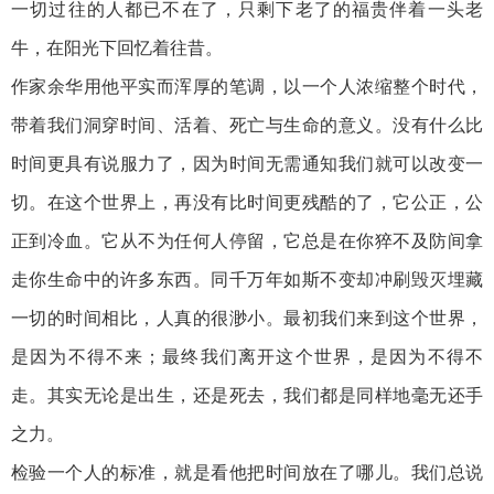
一切过往的人都已不在了，只剩下老了的福贵伴着一头老
牛，在阳光下回忆着往昔。
作家余华用他平实而浑厚的笔调，以一个人浓缩整个时代，
带着我们洞穿时间、活着、死亡与生命的意义。没有什么比
时间更具有说服力了，因为时间无需通知我们就可以改变一
切。在这个世界上，再没有比时间更残酷的了，它公正，公
正到冷血。它从不为任何人停留，它总是在你猝不及防间拿
走你生命中的许多东西。同千万年如斯不变却冲刷毁灭埋藏
一切的时间相比，人真的很渺小。最初我们来到这个世界，
是因为不得不来；最终我们离开这个世界，是因为不得不
走。其实无论是出生，还是死去，我们都是同样地毫无还手
之力。
检验一个人的标准，就是看他把时间放在了哪儿。我们总说