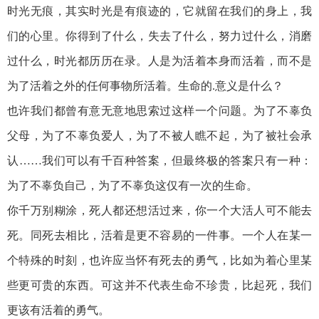
时光无痕，其实时光是有痕迹的，它就留在我们的身上，我
们的心里。你得到了什么，失去了什么，努力过什么，消磨
过什么，时光都历历在录。人是为活着本身而活着，而不是
为了活着之外的任何事物所活着。生命的.意义是什么？
也许我们都曾有意无意地思索过这样一个问题。为了不辜负
父母，为了不辜负爱人，为了不被人瞧不起，为了被社会承
认……我们可以有千百种答案，但最终极的答案只有一种：
为了不辜负自己，为了不辜负这仅有一次的生命。
你千万别糊涂，死人都还想活过来，你一个大活人可不能去
死。同死去相比，活着是更不容易的一件事。一个人在某一
个特殊的时刻，也许应当怀有死去的勇气，比如为着心里某
些更可贵的东西。可这并不代表生命不珍贵，比起死，我们
更该有活着的勇气。