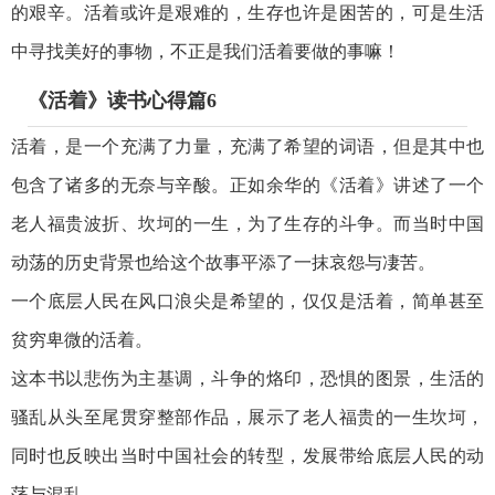
的艰辛。活着或许是艰难的，生存也许是困苦的，可是生活
中寻找美好的事物，不正是我们活着要做的事嘛！
《活着》读书心得篇6
活着，是一个充满了力量，充满了希望的词语，但是其中也
包含了诸多的无奈与辛酸。正如余华的《活着》讲述了一个
老人福贵波折、坎坷的一生，为了生存的斗争。而当时中国
动荡的历史背景也给这个故事平添了一抹哀怨与凄苦。
一个底层人民在风口浪尖是希望的，仅仅是活着，简单甚至
贫穷卑微的活着。
这本书以悲伤为主基调，斗争的烙印，恐惧的图景，生活的
骚乱从头至尾贯穿整部作品，展示了老人福贵的一生坎坷，
同时也反映出当时中国社会的转型，发展带给底层人民的动
荡与混乱。