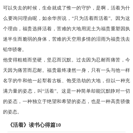
可以失去的时候，生命就成了惟一的守护，是啊，活着为什
么要询问理由呢，如余华所说，“只为活着而活着”。因为这
个理由，福贵选择活着，苦难的大地用泥土为福贵重塑因执
迷半生而脆弱的身体，苦难的天空用多情的泪雨为福贵洗去
铅华骄奢。
他变得粗糙而坚硬，坚忍而沉默。过去因为忍耐而痛苦，今
天因为痛苦而忍耐。福贵最终凄然一身，只有一头与他一样
名字的牛和他一起犁着古板、饱受浩劫的大地，但以一种充
满力量的姿态，叫“活着”。这是一种简单却能沉默静对一切
的姿态，一种独立于绝望和希望的姿态，也是一种高贵骄傲
的姿态。
《活着》读书心得篇10