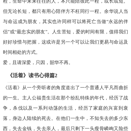
程，生命中来来往往的人，本只能陪彼此一程，或长或短。
但无论长短，都只有用心陪伴方不枉同行一程。余华说人当
与命运成为朋友，其实也许同样可以将死亡当做“永远的伴
侣”或“最忠实的朋友”。人生苦短，爱的时间有限，值得我们
好好珍惜与把握，这或许是另一个可以让我们更易与命运及
时间相处的方式。
爱，且请深爱，只因，韶华不再。
《活着》读书心得篇2
《活着》从一个旁听者的角度道出了一个普通人平凡而曲折
的一生。主人公福贵生活在那个纷乱特殊的年代，经历了战
争，杀伐以及一系列动荡的生活，经历了家庭的兴富到衰
落，身边人陆续的死去。在他们一生中，不知失去的多少东
西，失去金钱，失去亲人，最后只剩下一头瘦骨嶙峋又险些