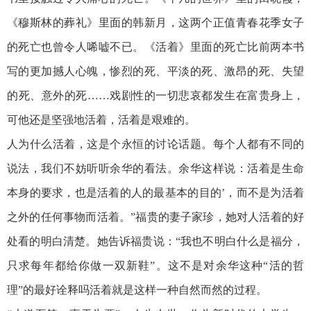
《穆斯林的葬礼》里面的韩新月，这两个正值青春花季女子
的死亡也曾令人唏嘘不已。《活着》里面的死亡比前两本书
写的更加撼人心魄，惨烈的死、平淡的死、激昂的死、失望
的死、意外的死……戏剧性的一切悲哀都发生在富贵身上，
可他还是坚强地活着，活着是艰难的。
人为什么活着，这是个永恒的讨论话题。每个人都有不同的
说法，我们不妨听听余华的看法。余华这样说：活着是生命
本身的要求，也是活着的人的最基本的目的’，而不是为活着
之外的任何事物而活着。”福贵的妻子家珍，她对人活着的好
处看的明白清楚。她告诉福贵说：“我也不明白什么是福分，
只求每年都给你做一双新鞋”。这不是对余华这种“活的哲
理”的最好诠释吗活着就是这样一种自然而然的过程。