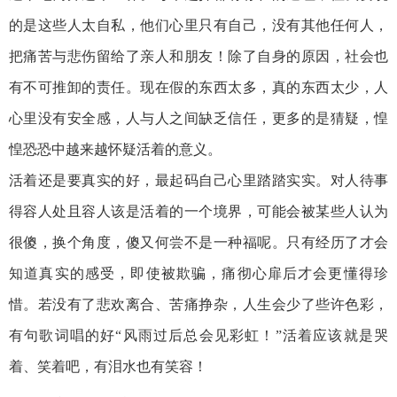
的是这些人太自私，他们心里只有自己，没有其他任何人，
把痛苦与悲伤留给了亲人和朋友！除了自身的原因，社会也
有不可推卸的责任。现在假的东西太多，真的东西太少，人
心里没有安全感，人与人之间缺乏信任，更多的是猜疑，惶
惶恐恐中越来越怀疑活着的意义。
活着还是要真实的好，最起码自己心里踏踏实实。对人待事
得容人处且容人该是活着的一个境界，可能会被某些人认为
很傻，换个角度，傻又何尝不是一种福呢。只有经历了才会
知道真实的感受，即使被欺骗，痛彻心扉后才会更懂得珍
惜。若没有了悲欢离合、苦痛挣杂，人生会少了些许色彩，
有句歌词唱的好“风雨过后总会见彩虹！”活着应该就是哭
着、笑着吧，有泪水也有笑容！