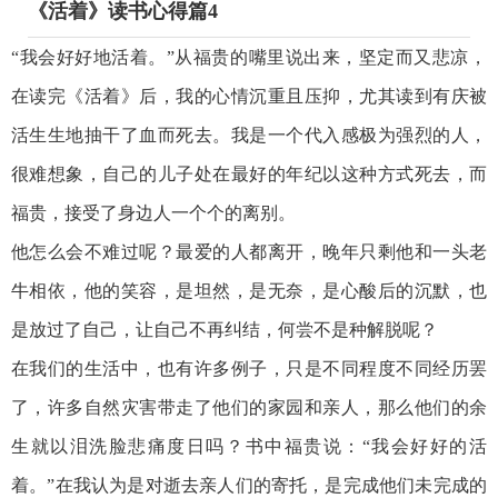
《活着》读书心得篇4
“我会好好地活着。”从福贵的嘴里说出来，坚定而又悲凉，
在读完《活着》后，我的心情沉重且压抑，尤其读到有庆被
活生生地抽干了血而死去。我是一个代入感极为强烈的人，
很难想象，自己的儿子处在最好的年纪以这种方式死去，而
福贵，接受了身边人一个个的离别。
他怎么会不难过呢？最爱的人都离开，晚年只剩他和一头老
牛相依，他的笑容，是坦然，是无奈，是心酸后的沉默，也
是放过了自己，让自己不再纠结，何尝不是种解脱呢？
在我们的生活中，也有许多例子，只是不同程度不同经历罢
了，许多自然灾害带走了他们的家园和亲人，那么他们的余
生就以泪洗脸悲痛度日吗？书中福贵说：“我会好好的活
着。”在我认为是对逝去亲人们的寄托，是完成他们未完成的