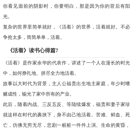
你看见面前的阴影时，你要明白，那是因为你的背后有阳
光。
复杂的世界里简单就好，《活着》的世界，活着就好。不必
争抢太多，简简单单，活着。
《活着》读书心得篇7
《活着》是作家余华的代表作，讲述了一个人在漫长的时光
中，如何挣扎地、拼尽全力地活着。
故事以大时代为背景，主人公福贵出生地主家庭，年少时嗜
赌成性，输光了家中所有的产业。
此后，随着内战、三反五反、等陆续爆发，福贵和妻子家珍
就这样在时代的裹挟下，身不由己地活着。苦难、鲜血、死
亡，仿佛无穷无尽，悲剧一桩桩一件件上演。生命的黄昏，