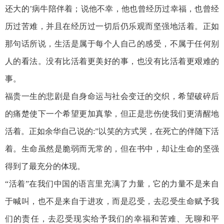
还大的’病牛陪伴着；说他不幸，他也曾经历过幸福，也曾经
历过苦难，并且在经历过一切后仍乐观而坚强地活着。正如
那句话所说，生活是属于每个人自己的感受，不属于任何别
人的看法。没有比活着更美好的事，也没有比活着更艰难的
事。
福贵一生的悲剧是自身命运与社会变迁的交织，希望破碎后
的痛楚使下一个希望更加真挚，但正是悲伤使我们更清醒地
活着。正如余华自己说的:”以笑的方式哭，在死亡的伴随下活
着。生命虽然是脆弱而无常的，但在书中，却让生命的坚强
得到了最充分的体现。
“活着”在我们中国的语言里充满了力量，它的力量不是来自
于喊叫，也不是来自于进攻，而是忍受，去忍受生命赋予我
们的责任，去忍受现实给予我们的幸福和苦难、无聊和平