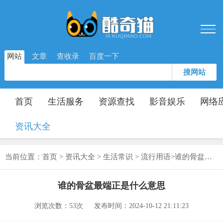
网站
文章
查收录
百度一下
搜网站
首页
生活服务
资源查找
影音娱乐
网络
资讯大全
当前位置：
首页
>
资讯大全
>
生活常识
>
流行用语
>
谁的骨盆最端正是什么意思
谁的骨盆最端正是什么意思
浏览次数：
53次
发布时间：2024-10-12 21:11:23