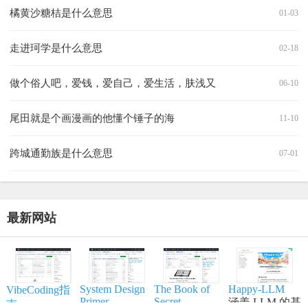
橘黄沙糖桔是什么意思
01-03
走进珂学是什么意思
02-18
做个俗人吧，爱钱，爱自己，爱生活，肤浅又
06-10
尾田就是个画漫画的他懂个锤子的海
11-10
跨城通勤族是什么意思
07-01
最新网站
System Design
The Book of
Happy-LLM
VibeCoding指
Primer
Secret
涵盖 LLM 的基
南