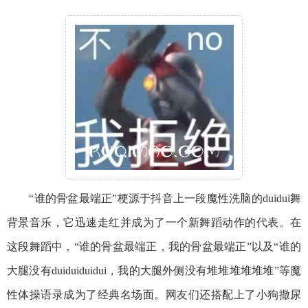
“谁的骨盆最端正”梗源于抖音上一段魔性洗脑的duidui舞
背景音乐，它迅速走红并成为了一个新舞蹈动作的代表。在
这段舞蹈中，“谁的骨盆最端正，我的骨盆最端正”以及“谁的
大腿没有duiduiduidui，我的大腿外侧没有堆堆堆堆堆堆”等魔
性体操语录成为了经典名场面。网友们还搭配上了小狗撒尿