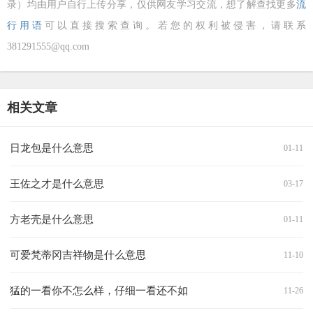
录）均由用户自行上传分享，仅供网友学习交流，想了解查找更多
流
行用语
可以直接搜索查询。若您的权利被侵害，请联系
381291555@qq.com
相关文章
日龙包是什么意思
01-11
王佐之才是什么意思
03-17
方老壳是什么意思
01-11
可爱梵蒂冈吉祥物是什么意思
11-10
猛的一看你不怎么样，仔细一看还不如
11-26