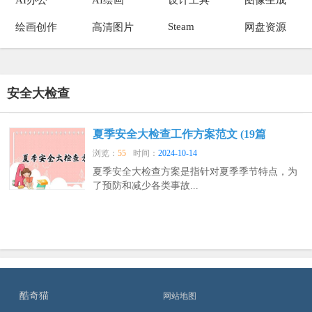
Steam
绘画创作
高清图片
网盘资源
安全大检查
夏季安全大检查工作方案范文 (19篇
浏览：
55
时间：
2024-10-14
夏季安全大检查方案是指针对夏季季节特点，为
了预防和减少各类事故...
酷奇猫
网站地图